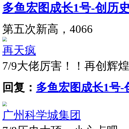
多鱼宏图成长1号-创历史
第五次新高，4066
再天疯
7/9
大佬厉害！！再创辉
回复：
多鱼宏图成长1号-创
广州科学城集团