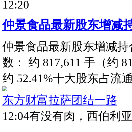
12:20
仲景食品最新股东增减
仲景食品最新股东增减持
数： 约 817,611 手（
约 52.41%十大股东占流通
东方财富拉萨团结一路
12:04
有没有肉，西伯利