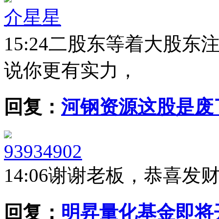
介星星
15:24
二股东等着大股东
说你更有实力，
回复：
河钢资源这股是废
93934902
14:06
谢谢老板，恭喜发
回复：
明昇量化基金即将