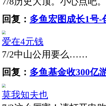
7/8
历史大顶。小心点吧
回复：
多鱼宏图成长1号-创
爱在4元钱
7/2
中山公用要么……
回复：
多鱼基金收300亿
莫我知夫也