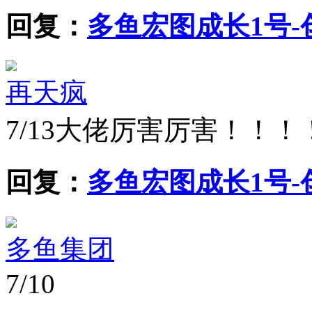
回复：
多鱼宏图成长1号-创
再天疯
7/13
大佬厉害厉害！！！
回复：
多鱼宏图成长1号-创
多鱼集团
7/10