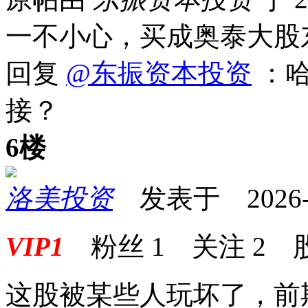
一不小心，买成奥泰大股
回复
@东振资本投资
：哈
接？
6楼
洛美投资
发表于 2026-07
VIP1
粉丝
1
关注
2
这股被某些人玩坏了，前