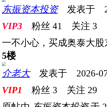
东振资本投资
发表于 2026
VIP3
粉丝
41
关注
3
一不小心，买成奥泰大股
5楼
介老大
发表于 2026-07-0
VIP1
粉丝
3
关注
29
原帖由
东振资本投资
于 2