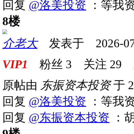
回复
@洛美投资
：等我资
8楼
介老大
发表于 2026-07-0
VIP1
粉丝
3
关注
29
原帖由
东振资本投资
于 2
回复
@洛美投资
：等我资
回复
@东振资本投资
：胡
9楼