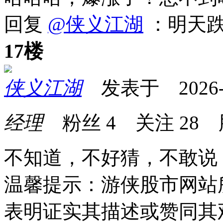
回复
@侠义江湖
：明天
17楼
侠义江湖
发表于 2026-07
经理
粉丝
4
关注
28
不知道，不好猜，不敢说
温馨提示：游侠股市网站
表明证实其描述或赞同其