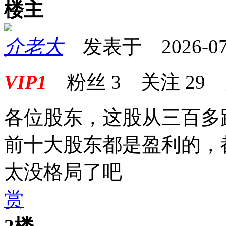
楼主
介老大
发表于 2026-07-0
VIP1
粉丝
3
关注
29
各位股东，这股从三百多
前十大股东都是盈利的，
太没格局了吧
赏