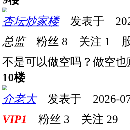
杏坛炒家楼
发表于 2026-0
总监
粉丝
8
关注
1
股
不是可以做空吗？做空也
10楼
介老大
发表于 2026-07-0
VIP1
粉丝
3
关注
29