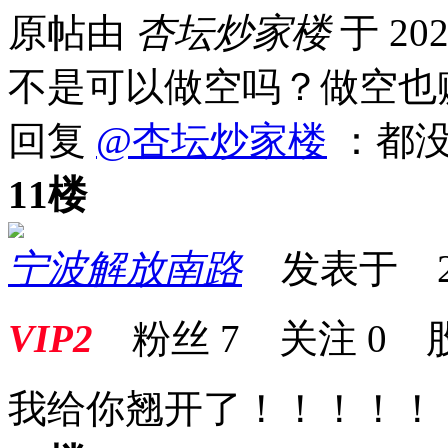
原帖由
杏坛炒家楼
于 202
不是可以做空吗？做空也
回复
@杏坛炒家楼
：都没
11楼
宁波解放南路
发表于 2026
VIP2
粉丝
7
关注
0
我给你翘开了！！！！！