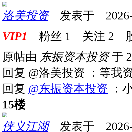
洛美投资
发表于 2026-07
VIP1
粉丝
1
关注
2
原帖由
东振资本投资
于 2
回复 @洛美投资 ：等我
回复
@东振资本投资
：小
15楼
侠义江湖
发表于 2026-07