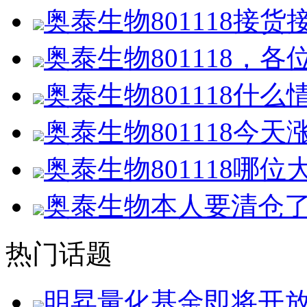
奥泰生物801118接货
奥泰生物801118，
奥泰生物801118什
奥泰生物801118今
奥泰生物801118哪
奥泰生物本人要清仓了
热门话题
明昇量化基金即将开