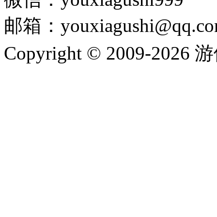
邮箱：youxiagushi@qq.c
Copyright © 2009-202