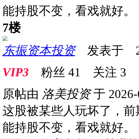
能持股不变，看戏就好。
7楼
东振资本投资
发表于 2026
VIP3
粉丝
41
关注
3
原帖由
洛美投资
于 2026-
这股被某些人玩坏了，前
能持股不变，看戏就好。