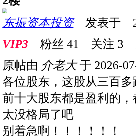
2楼
东振资本投资
发表于 2026
VIP3
粉丝
41
关注
3
原帖由
介老大
于 2026-07
各位股东，这股从三百多
前十大股东都是盈利的，
太没格局了吧
别着急啊！！！！！！