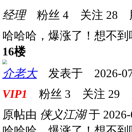
经理
粉丝
4
关注
28
哈哈哈，爆涨了！想不到
16楼
介老大
发表于 2026-07-0
VIP1
粉丝
3
关注
29
原帖由
侠义江湖
于 2026-
哈哈哈，爆涨了！想不到