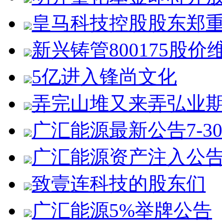
皇马科技控股股东郑
新兴铸管800175股价
5亿进入锋尚文化
弄完山堆又来弄弘业
广汇能源最新公告7-3
广汇能源资产注入公
致壹连科技的股东们
广汇能源5%举牌公告