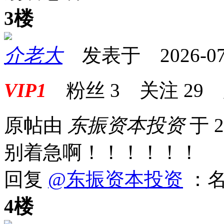
3楼
介老大
发表于 2026-07-0
VIP1
粉丝
3
关注
29
原帖由
东振资本投资
于 2
别着急啊！！！！！！
回复
@东振资本投资
：名
4楼