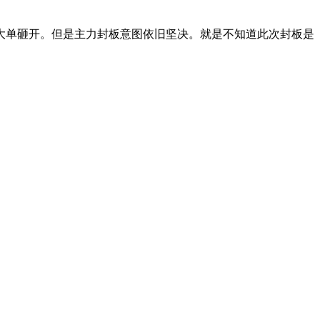
大单砸开。但是主力封板意图依旧坚决。就是不知道此次封板是