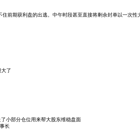
挡不住前期获利盘的出逃。中午时段甚至直接将剩余封单以一次性
很大了
只走了小部分仓位用来帮大股东维稳盘面
事长