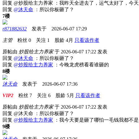
回复 @炒股给主力养家 ：我昨天全进去了，运气太好了，今
回复
@沐天命
：所以你板砸了？
7楼
r871882632
发表于 2026-06-07 17:29
主管
粉丝
0
关注
1
股龄
4月
只看该作者
原帖由
炒股给主力养家
于 2026-06-07 17:22 发表
回复
@沐天命
：所以你板砸了？
回复
@炒股给主力养家
：今晚龙虎榜看看谁砸的
8楼
沐天命
发表于 2026-06-07 17:36
VIP2
粉丝
7
关注
6
股龄
5月
只看该作者
原帖由
炒股给主力养家
于 2026-06-07 17:22 发表
回复 @沐天命 ：所以你板砸了？
回复
@炒股给主力养家
：我今天要是砸了哪怕一毛钱我都不是
9楼