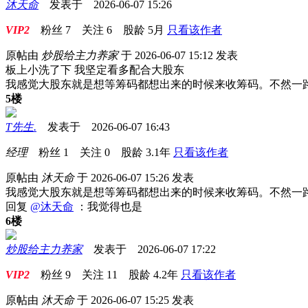
沐天命
发表于 2026-06-07 15:26
VIP2
粉丝
7
关注
6
股龄
5月
只看该作者
原帖由
炒股给主力养家
于 2026-06-07 15:12 发表
板上小洗了下 我坚定看多配合大股东
我感觉大股东就是想等筹码都想出来的时候来收筹码。不然一
5楼
T先生.
发表于 2026-06-07 16:43
经理
粉丝
1
关注
0
股龄
3.1年
只看该作者
原帖由
沐天命
于 2026-06-07 15:26 发表
我感觉大股东就是想等筹码都想出来的时候来收筹码。不然一
回复
@沐天命
：我觉得也是
6楼
炒股给主力养家
发表于 2026-06-07 17:22
VIP2
粉丝
9
关注
11
股龄
4.2年
只看该作者
原帖由
沐天命
于 2026-06-07 15:25 发表