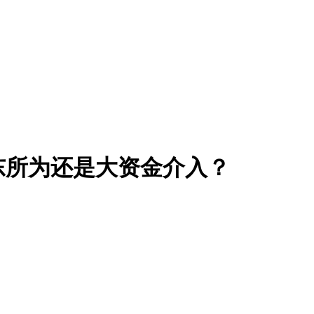
东所为还是大资金介入？