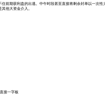
挡不住前期获利盘的出逃。中午时段甚至直接将剩余封单以一次性
是其他大资金介入。
直接一字板