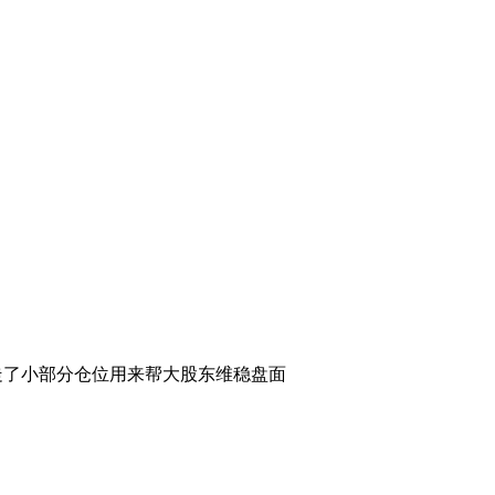
走了小部分仓位用来帮大股东维稳盘面