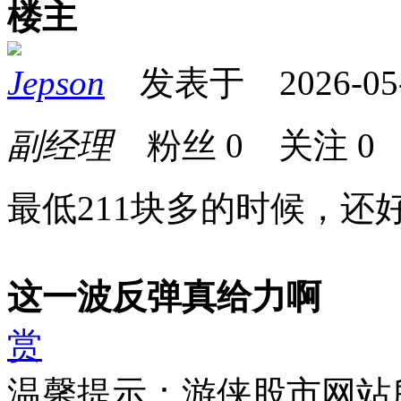
楼主
Jepson
发表于 2026-05-2
副经理
粉丝
0
关注
0
最低211块多的时候，还
这一波反弹真给力啊
赏
温馨提示：游侠股市网站