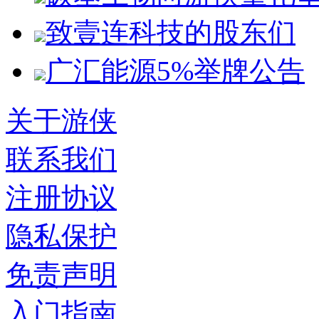
致壹连科技的股东们
广汇能源5%举牌公告
关于游侠
联系我们
注册协议
隐私保护
免责声明
入门指南