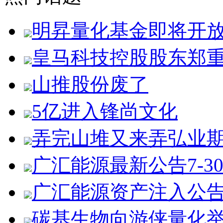
明昇量化基金即将开
皇马科技控股股东郑
山推股份废了
5亿进入锋尚文化
弄完山堆又来弄弘业
广汇能源最新公告7-3
广汇能源资产注入公
碳基生物向游侠量化