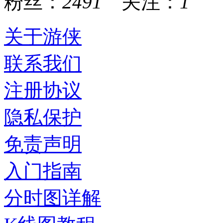
粉丝：
2491
关注：
1
关于游侠
联系我们
注册协议
隐私保护
免责声明
入门指南
分时图详解