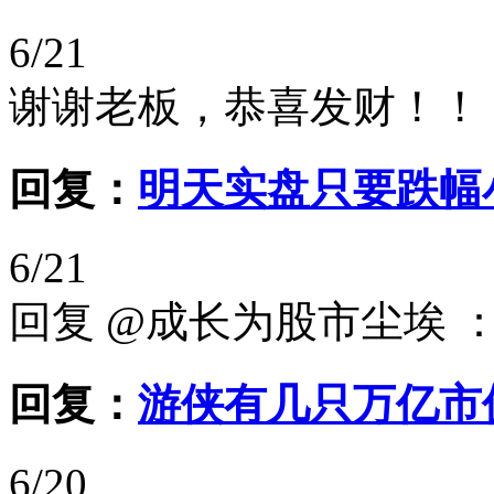
6/21
谢谢老板，恭喜发财！！
回复：
明天实盘只要跌幅
6/21
回复 @成长为股市尘埃 
回复：
游侠有几只万亿市
6/20