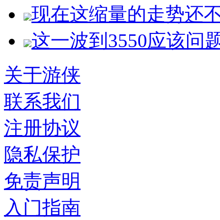
现在这缩量的走势还
这一波到3550应该问
关于游侠
联系我们
注册协议
隐私保护
免责声明
入门指南