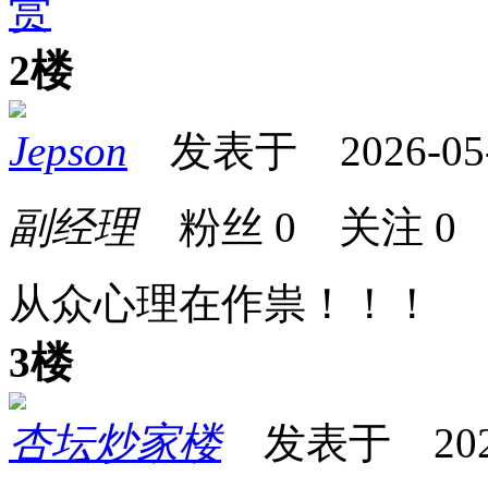
赏
2楼
Jepson
发表于 2026-05-2
副经理
粉丝
0
关注
0
从众心理在作祟！！！
3楼
杏坛炒家楼
发表于 2026-0