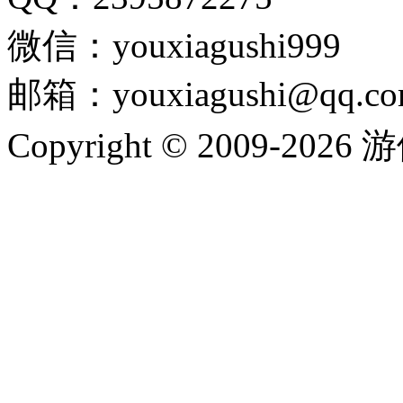
微信：youxiagushi999
邮箱：youxiagushi@qq.c
Copyright © 2009-202