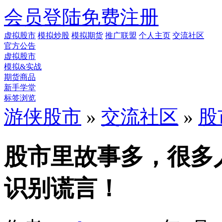
会员登陆
免费注册
虚拟股市
模拟炒股
模拟期货
推广联盟
个人主页
交流社区
官方公告
虚拟股市
模拟&实战
期货商品
新手学堂
标签浏览
游侠股市
»
交流社区
»
股
股市里故事多，很多人
识别谎言！