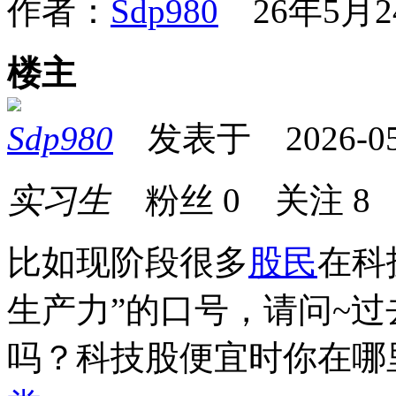
作者：
Sdp980
26年5月24
楼主
Sdp980
发表于 2026-05-2
实习生
粉丝
0
关注
8
比如现阶段很多
股民
在科
生产力”的口号，请问~
吗？科技股便宜时你在哪