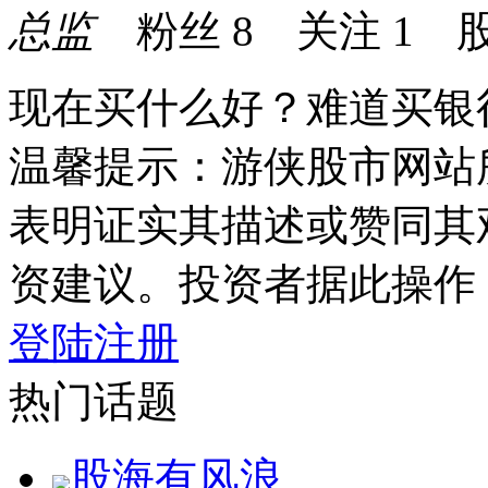
总监
粉丝
8
关注
1
股
现在买什么好？难道买银
温馨提示：游侠股市网站
表明证实其描述或赞同其
资建议。投资者据此操作
登陆
注册
热门话题
股海有风浪