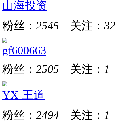
山海投资
粉丝：
2545
关注：
32
gf600663
粉丝：
2505
关注：
1
YX-王道
粉丝：
2494
关注：
1