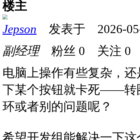
楼主
Jepson
发表于 2026-05-1
副经理
粉丝
0
关注
0
电脑上操作有些复杂，还
下某个按钮就卡死——转
环或者别的问题呢？
希望开发组能解决一下这