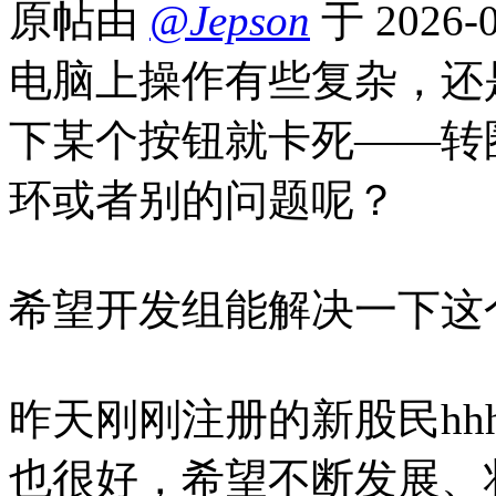
原帖由
@Jepson
于 2026-
电脑上操作有些复杂，还
下某个按钮就卡死——转
环或者别的问题呢？
希望开发组能解决一下这
昨天刚刚注册的新股民h
也很好，希望不断发展、