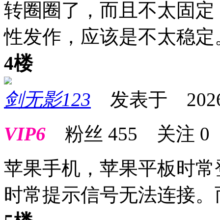
转圈圈了，而且不太固定
性发作，应该是不太稳定
4楼
剑无影123
发表于 2026-0
VIP6
粉丝
455
关注
0
苹果手机，苹果平板时常
时常提示信号无法连接。