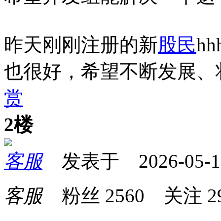
昨天刚刚注册的新
股民
h
也很好，希望不断发展、
赏
2楼
客服
发表于 2026-05-17 
客服
粉丝
2560
关注
2