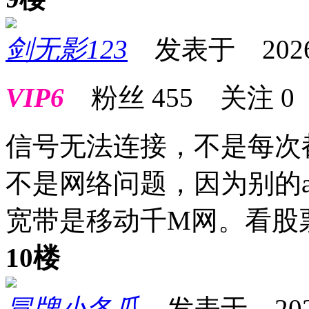
剑无影123
发表于 2026-0
VIP6
粉丝
455
关注
0
信号无法连接，不是每次
不是网络问题，因为别的
宽带是移动千M网。看股
10楼
冒牌小冬瓜
发表于 2026-0