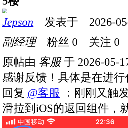
5楼
Jepson
发表于 2026-05-1
副经理
粉丝
0
关注
0
原帖由
客服
于 2026-05-1
感谢反馈！具体是在进行
回复
@客服
：刚刚又触发
滑拉到iOS的返回组件，