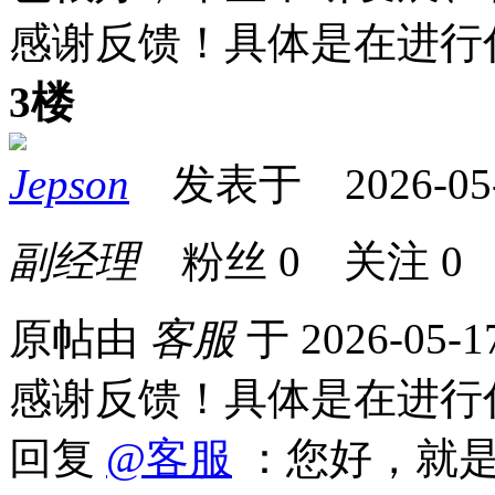
感谢反馈！具体是在进行
3楼
Jepson
发表于 2026-05-1
副经理
粉丝
0
关注
0
原帖由
客服
于 2026-05-1
感谢反馈！具体是在进行
回复
@客服
：您好，就是