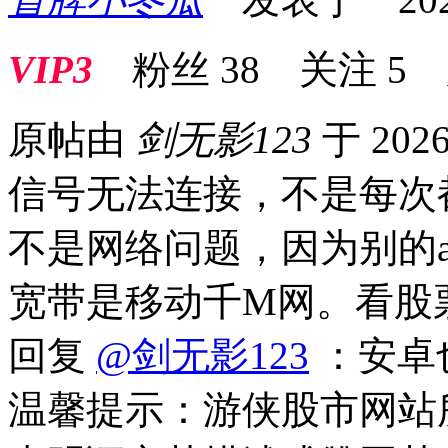
VIP3
粉丝
38
关注
5
原帖由
剑无影123
于 2026
信号无法连接，不是每次
不是网络问题，因为别的
宽带是移动千M网。看股
回复
@剑无影123
：安卓
温馨提示：游侠股市网站