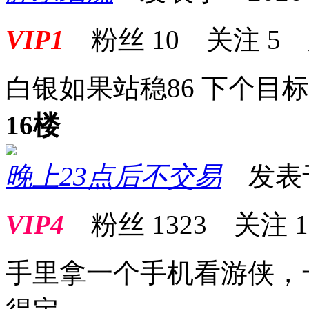
VIP1
粉丝
10
关注
5
白银如果站稳86 下个目标
16楼
晚上23点后不交易
发表于 2
VIP4
粉丝
1323
关注
1
手里拿一个手机看游侠，