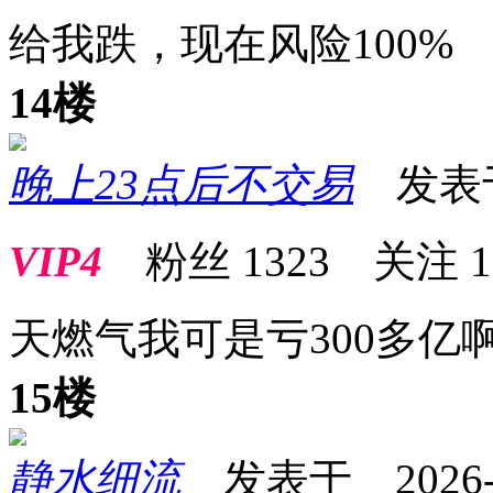
给我跌，现在风险100%
14楼
晚上23点后不交易
发表于 2
VIP4
粉丝
1323
关注
1
天燃气我可是亏300多亿
15楼
静水细流
发表于 2026-05