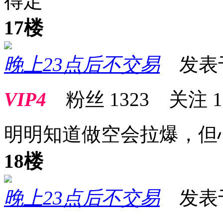
得定
17楼
晚上23点后不交易
发表于 2
VIP4
粉丝
1323
关注
1
明明知道做空会拉爆，但
18楼
晚上23点后不交易
发表于 2