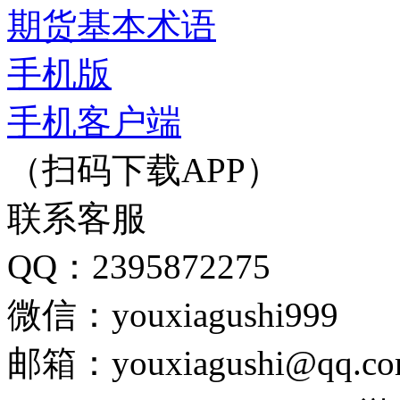
期货基本术语
手机版
手机客户端
（扫码下载APP）
联系客服
QQ：2395872275
微信：youxiagushi999
邮箱：youxiagushi@qq.c