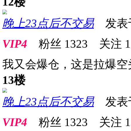
12楼
晚上23点后不交易
发表于 2
VIP4
粉丝
1323
关注
1
我又会爆仓，这是拉爆空
13楼
晚上23点后不交易
发表于 2
VIP4
粉丝
1323
关注
1