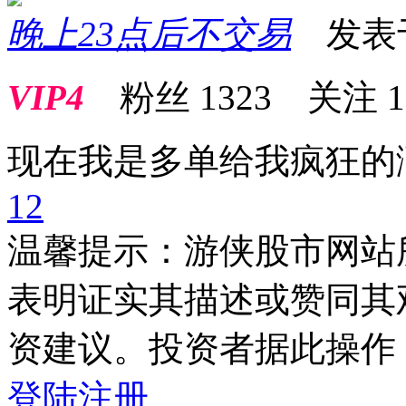
晚上23点后不交易
发表于 2
VIP4
粉丝
1323
关注
1
现在我是多单给我疯狂的
1
2
温馨提示：游侠股市网站
表明证实其描述或赞同其
资建议。投资者据此操作
登陆
注册