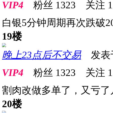
VIP4
粉丝
1323
关注
1
白银5分钟周期再次跌破2
19楼
晚上23点后不交易
发表于 2
VIP4
粉丝
1323
关注
1
割肉改做多单了，又亏了
20楼