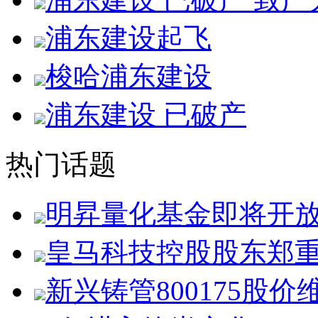
浦东建设起飞
梭哈浦东建设
浦东建设 已破产
热门话题
明昇量化基金即将开
皇马科技控股股东郑
新兴铸管800175股价