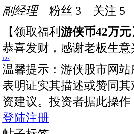
副经理
粉丝
3
关注
5
【领取福利
游侠币42万元
恭喜发财，感谢老板生意
1
2
3
温馨提示：游侠股市网站
表明证实其描述或赞同其
资建议。投资者据此操作
登陆
注册
帖子标签