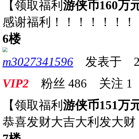
【领取福利
游侠币160万
感谢福利！！！！！！！
6楼
m3027341596
发表于 2026
VIP2
粉丝
486
关注
1
【领取福利
游侠币151万
恭喜发财大吉大利发大财
7楼