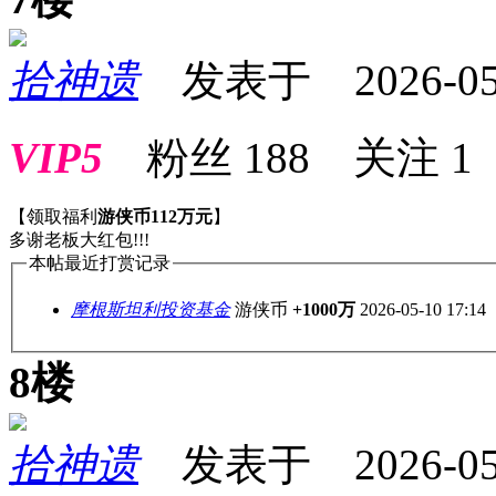
拾神遗
发表于 2026-05-0
VIP5
粉丝
188
关注
1
【领取福利
游侠币112万元
】
多谢老板大红包!!!
本帖最近打赏记录
摩根斯坦利投资基金
游侠币
+1000万
2026-05-10 17:14
8楼
拾神遗
发表于 2026-05-0