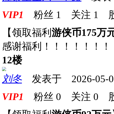
VIP1
粉丝
1
关注
1
【领取福利
游侠币175万
感谢福利！！！！！！！
12楼
刘冬
发表于 2026-05-09 
VIP1
粉丝
0
关注
0