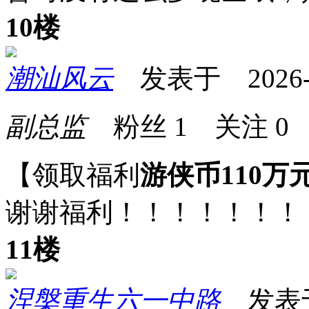
10楼
潮汕风云
发表于 2026-05
副总监
粉丝
1
关注
0
【领取福利
游侠币110万
谢谢福利！！！！！！！
11楼
涅槃重生六一中路
发表于 2