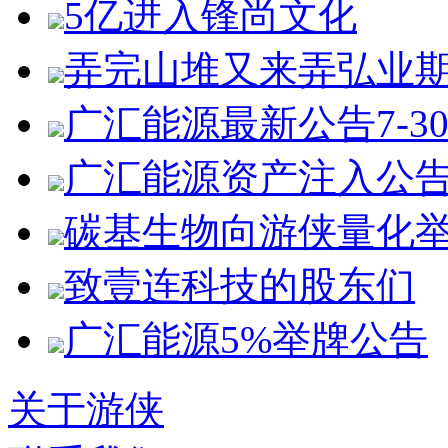
5亿进入锋尚文化
弄完山堆又来弄弘业
广汇能源最新公告7-3
广汇能源资产注入公
碳基生物向游侠量化
致壹连科技的股东们
广汇能源5%举牌公告
关于游侠