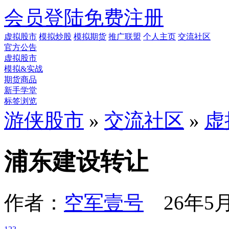
会员登陆
免费注册
虚拟股市
模拟炒股
模拟期货
推广联盟
个人主页
交流社区
官方公告
虚拟股市
模拟&实战
期货商品
新手学堂
标签浏览
游侠股市
»
交流社区
»
虚
浦东建设转让
作者：
空军壹号
26年5月