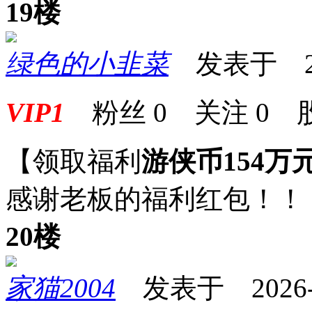
19楼
绿色的小韭菜
发表于 2026
VIP1
粉丝
0
关注
0
【领取福利
游侠币154万
感谢老板的福利红包！！
20楼
家猫2004
发表于 2026-05