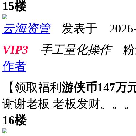
15楼
云海资管
发表于 2026-05
VIP3
手工量化操作
粉
作者
【领取福利
游侠币147万
谢谢老板 老板发财。。
16楼