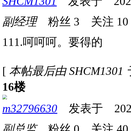
SHCM1301
发表于 2026-0
副经理
粉丝
3
关注
10
111.呵呵呵。要得的
[
本帖最后由 SHCM1301 于 
16楼
m32796630
发表于 2026-0
副总监
粉丝
0
关注
40