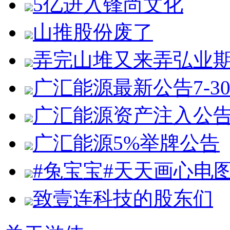
5亿进入锋尚文化
山推股份废了
弄完山堆又来弄弘业
广汇能源最新公告7-3
广汇能源资产注入公
广汇能源5%举牌公告
#兔宝宝#天天画心电
致壹连科技的股东们