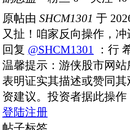
原帖由
SHCM1301
于 202
又扯！咱家反向操作，冲
回复
@SHCM1301
：行 
温馨提示：游侠股市网站
表明证实其描述或赞同其
资建议。投资者据此操作
登陆
注册
帖子标签