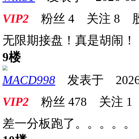
VIP2
粉丝
4
关注
8
无限期接盘！真是胡闹！
9楼
MACD998
发表于 2026-03
VIP2
粉丝
478
关注
1
差一分板跑了。。。。。