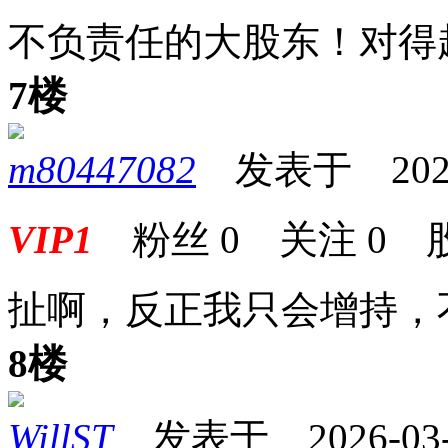
不负责任的大股东！对得
7楼
m80447082
发表于 2026-0
VIP1
粉丝
0
关注
0
扯啊，反正我只会增持，
8楼
WillST
发表于 2026-03-0