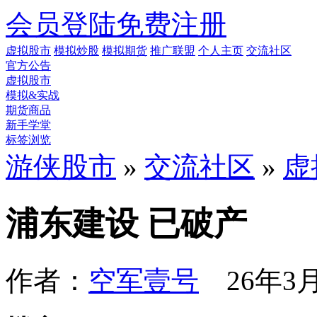
会员登陆
免费注册
虚拟股市
模拟炒股
模拟期货
推广联盟
个人主页
交流社区
官方公告
虚拟股市
模拟&实战
期货商品
新手学堂
标签浏览
游侠股市
»
交流社区
»
虚
浦东建设 已破产
作者：
空军壹号
26年3月