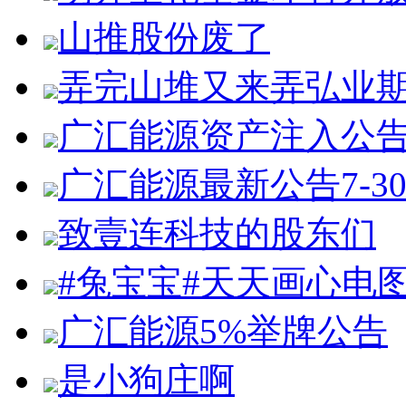
山推股份废了
弄完山堆又来弄弘业
广汇能源资产注入公
广汇能源最新公告7-3
致壹连科技的股东们
#兔宝宝#天天画心电
广汇能源5%举牌公告
是小狗庄啊