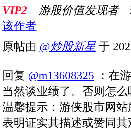
VIP2
游股价值发现者
该作者
原帖由
@炒股新星
于 202
回复
@m13608325
：在游
当然谈业绩了。否则怎么
温馨提示：游侠股市网站
表明证实其描述或赞同其