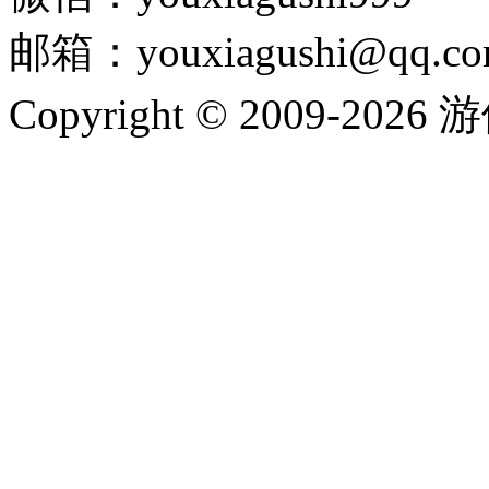
邮箱：youxiagushi@qq.c
Copyright © 2009-202