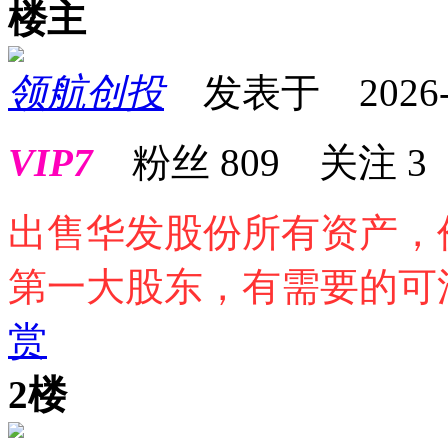
楼主
领航创投
发表于 2026-03
VIP7
粉丝
809
关注
3
出售华发股份所有资产，
第一大股东，有需要的可
赏
2楼