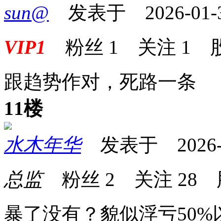
sun@
发表于 2026-01-30
VIP1
粉丝
1
关注
1
跟趋势作对，死路一条
11楼
水木年华
发表于 2026-01
总监
粉丝
2
关注
28
暴了没有？貌似浮亏50%