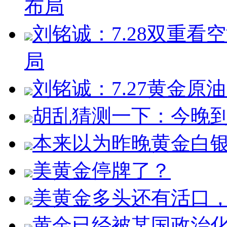
布局
刘铭诚：7.28双重
局
刘铭诚：7.27黄金
胡乱猜测一下：今晚
本来以为昨晚黄金白
美黄金停牌了？
美黄金多头还有活口，
黄金已经被某国政治