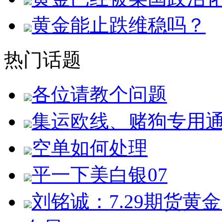
黄金能止跌维稳吗？
热门话题
各位请教个问题
集运欧线、赌狗专用
空单如何处理
平一下美白银07
刘铭诚：7.29期货