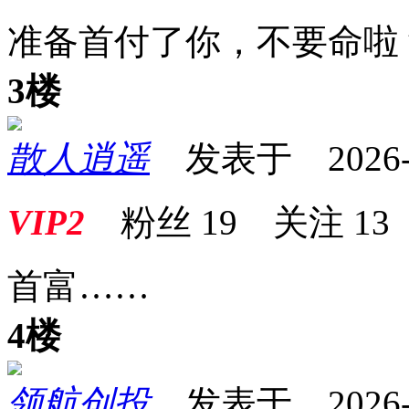
准备首付了你，不要命啦
3楼
散人逍遥
发表于 2026-01
VIP2
粉丝
19
关注
13
首富……
4楼
领航创投
发表于 2026-01