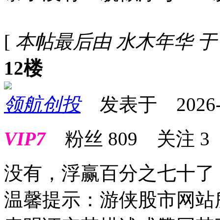
[
本帖最后由 水木年华 于 202
12楼
领航创投
发表于 2026-01
VIP7
粉丝
809
关注
3
没有，浮赢百分之七十了
温馨提示：游侠股市网站