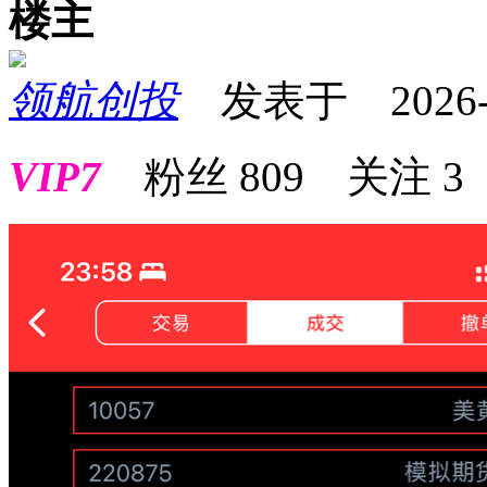
楼主
领航创投
发表于 2026-01
VIP7
粉丝
809
关注
3