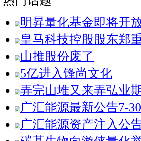
热门话题
明昇量化基金即将开
皇马科技控股股东郑
山推股份废了
5亿进入锋尚文化
弄完山堆又来弄弘业
广汇能源最新公告7-3
广汇能源资产注入公