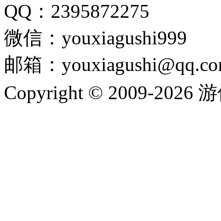
QQ：2395872275
微信：youxiagushi999
邮箱：youxiagushi@qq.c
Copyright © 2009-202