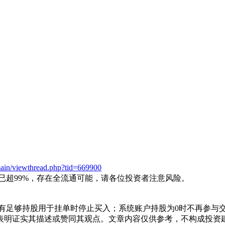
ain/viewthread.php?tid=669900
流通率已超99%，存在全流通可能，请各位投资者注意风险。
没有足够持股用于挂单时停止买入；系统账户持股为0时不再参与
表明证实其描述或赞同其观点。文章内容仅供参考，不构成投资