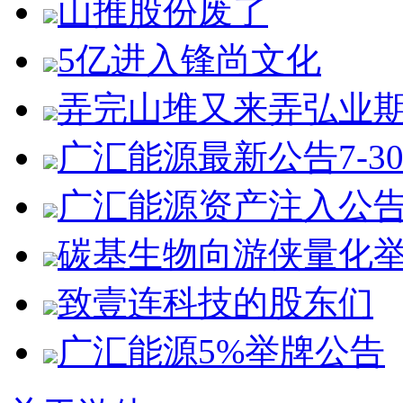
山推股份废了
5亿进入锋尚文化
弄完山堆又来弄弘业
广汇能源最新公告7-3
广汇能源资产注入公
碳基生物向游侠量化
致壹连科技的股东们
广汇能源5%举牌公告