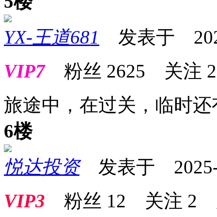
5楼
YX-王道681
发表于 2025-1
VIP7
粉丝
2625
关注
2
旅途中，在过关，临时还
6楼
悦达投资
发表于 2025-10
VIP3
粉丝
12
关注
2