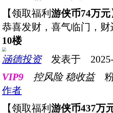
【领取福利
游侠币74万元
恭喜发财，喜气临门，财
10楼
涵德投资
发表于 2025-10
VIP9
控风险 稳收益
粉
作者
【领取福利
游侠币437万