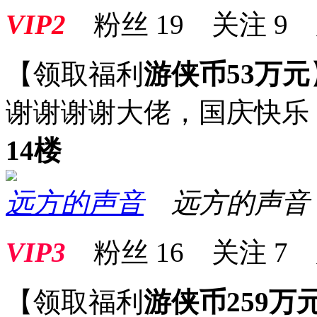
VIP2
粉丝
19
关注
9
【领取福利
游侠币53万元
谢谢谢谢大佬，国庆快乐
14楼
远方的声音
远方的声音
VIP3
粉丝
16
关注
7
【领取福利
游侠币259万