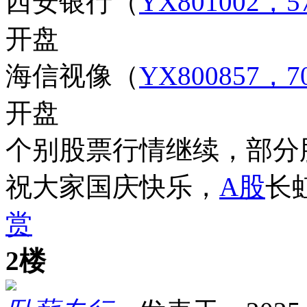
西安银行
（
YX801002，57
开盘
海信视像
（
YX800857，70
开盘
个别股票行情继续，部分
祝大家国庆快乐，
A股
长
赏
2楼