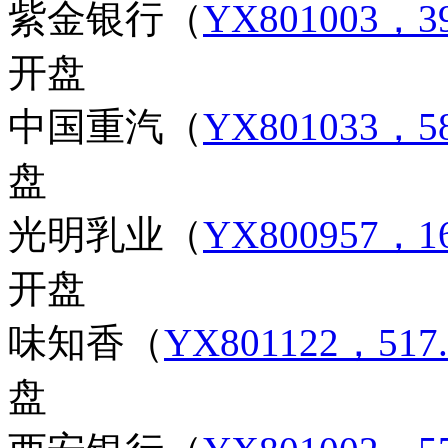
紫金银行
（
YX801003，39
开盘
中国重汽
（
YX801033，5
盘
光明乳业
（
YX800957，16
开盘
味知香
（
YX801122，517
盘