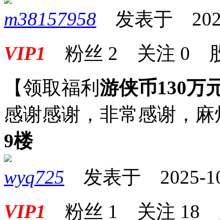
m38157958
发表于 2025-1
VIP1
粉丝
2
关注
0
【领取福利
游侠币130万
感谢感谢，非常感谢，麻
9楼
wyq725
发表于 2025-10-0
VIP1
粉丝
1
关注
18