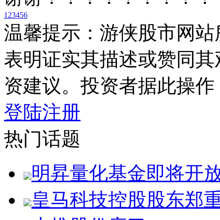
1
2
3
4
5
6
温馨提示：游侠股市网站
表明证实其描述或赞同其
资建议。投资者据此操作
登陆
注册
热门话题
明昇量化基金即将开
皇马科技控股股东郑