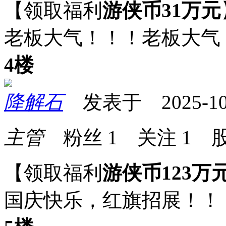
【领取福利
游侠币31万元
老板大气！！！老板大气
4楼
降解石
发表于 2025-10-0
主管
粉丝
1
关注
1
股
【领取福利
游侠币123万
国庆快乐，红旗招展！！