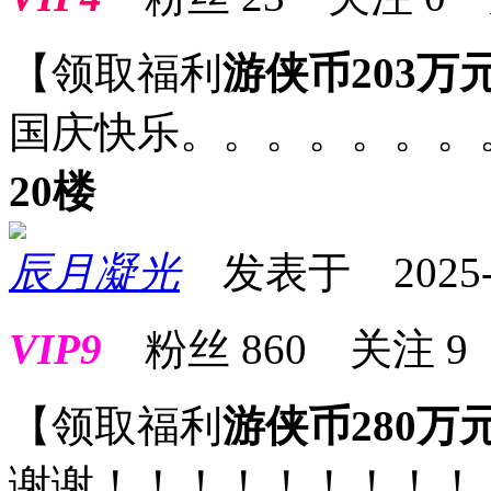
【领取福利
游侠币203万
国庆快乐。。。。。。。
20楼
辰月凝光
发表于 2025-10
VIP9
粉丝
860
关注
9
【领取福利
游侠币280万
谢谢！！！！！！！！！