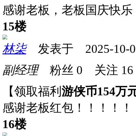
感谢老板，老板国庆快乐
15楼
林柒
发表于 2025-10-01 
副经理
粉丝
0
关注
16
【领取福利
游侠币154万
感谢老板红包！！！！！
16楼