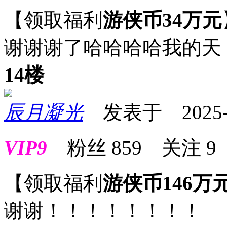
【领取福利
游侠币34万元
谢谢谢了哈哈哈哈我的天
14楼
辰月凝光
发表于 2025-08
VIP9
粉丝
859
关注
9
【领取福利
游侠币146万
谢谢！！！！！！！！