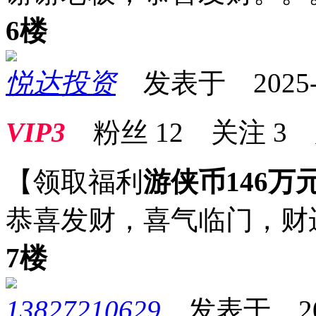
6楼
悦达投资
发表于 2025-08
VIP3
粉丝
12
关注
3
【领取福利
游侠币146万
恭喜发财，喜气临门，财
7楼
13827210629
发表于 2025-