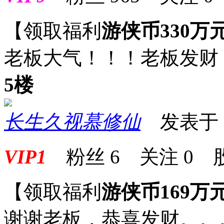
【领取福利
游侠币330万
老板大气！！！老板发财！
5楼
长生久视慕修仙
发表于 20
VIP1
粉丝
6
关注
0
【领取福利
游侠币169万
谢谢老板，恭喜发财。。