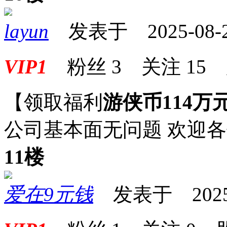
layun
发表于 2025-08-27
VIP1
粉丝
3
关注
15
【领取福利
游侠币114万
公司基本面无问题 欢迎
11楼
爱在9元钱
发表于 2025-0