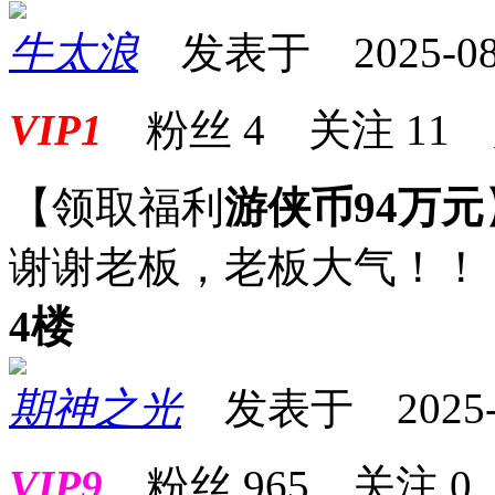
牛太浪
发表于 2025-08-2
VIP1
粉丝
4
关注
11
【领取福利
游侠币94万元
谢谢老板，老板大气！！
4楼
期神之光
发表于 2025-08
VIP9
粉丝
965
关注
0