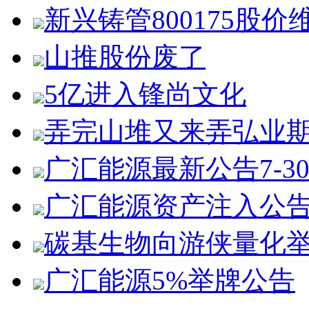
新兴铸管800175股价
山推股份废了
5亿进入锋尚文化
弄完山堆又来弄弘业
广汇能源最新公告7-3
广汇能源资产注入公
碳基生物向游侠量化
广汇能源5%举牌公告