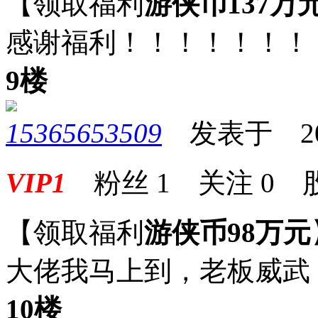
【领取福利
游侠币137万
感谢福利！！！！！！！
9楼
15365653509
发表于 2025-
VIP1
粉丝
1
关注
0
【领取福利
游侠币98万元
大佬我马上到，老板威武
10楼