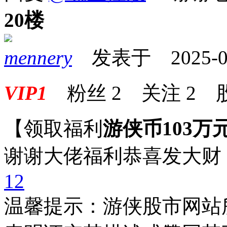
20楼
mennery
发表于 2025-08-
VIP1
粉丝
2
关注
2
【领取福利
游侠币103万
谢谢大佬福利恭喜发大财
1
2
温馨提示：游侠股市网站