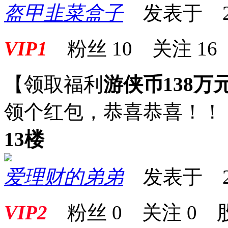
盔甲韭菜盒子
发表于 2025
VIP1
粉丝
10
关注
16
【领取福利
游侠币138万
领个红包，恭喜恭喜！！
13楼
爱理财的弟弟
发表于 2025
VIP2
粉丝
0
关注
0