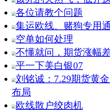
各位请教个问题
集运欧线、赌狗专用
空单如何处理
不懂就问，期货涨幅
平一下美白银07
刘铭诚：7.29期货
布局
欧线散户绞肉机