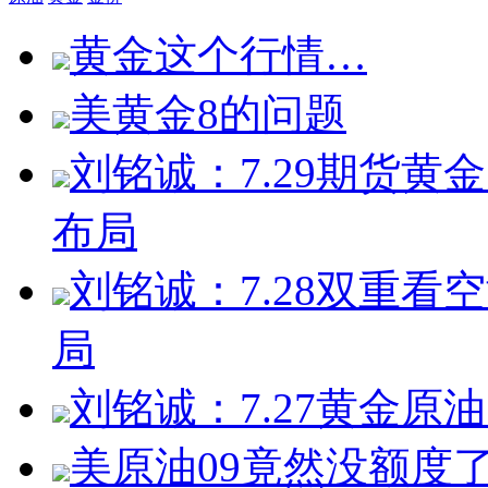
黄金这个行情…
美黄金8的问题
刘铭诚：7.29期货
布局
刘铭诚：7.28双重
局
刘铭诚：7.27黄金
美原油09竟然没额度