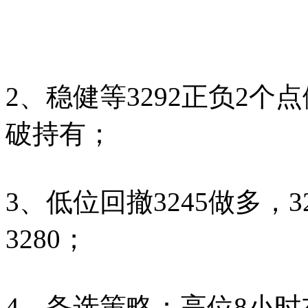
2、稳健等3292正负2个点做
破持有；
3、低位回撤3245做多，3
3280；
4、备选策略：高位8小时布