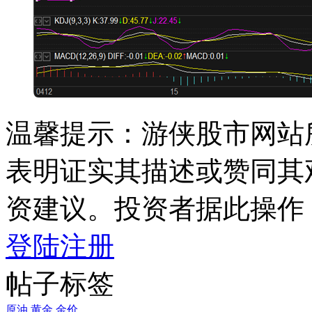
温馨提示：游侠股市网站
表明证实其描述或赞同其
资建议。投资者据此操作
登陆
注册
帖子标签
原油
黄金
金价