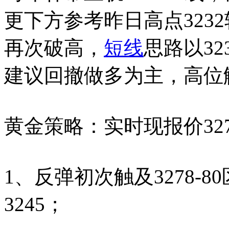
更下方参考昨日高点323
再次破高，
短线
思路以3
建议回撤做多为主，高位
黄金策略：实时现报价32
1、反弹初次触及3278-80区
3245；