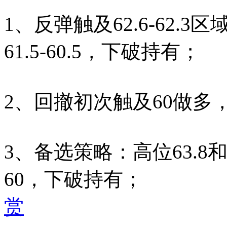
1、反弹触及62.6-62.3
61.5-60.5，下破持有；
2、回撤初次触及60做多，止损
3、备选策略：高位63.8和
60，下破持有；
赏