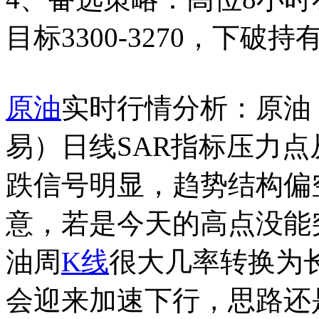
目标3300-3270，下破持
原油
实时行情分析：原油
易
）
日线SAR指标压力点从
跌信号明显，趋势结构偏
意，若是今天的高点没能
油周
K线
很大几率转换为
会迎来加速下行，思路还