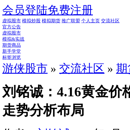
会员登陆
免费注册
虚拟股市
模拟炒股
模拟期货
推广联盟
个人主页
交流社区
官方公告
虚拟股市
模拟&实战
期货商品
新手学堂
标签浏览
游侠股市
»
交流社区
»
期
刘铭诚：4.16黄金
走势分析布局