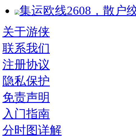
集运欧线2608，散户
关于游侠
联系我们
注册协议
隐私保护
免责声明
入门指南
分时图详解