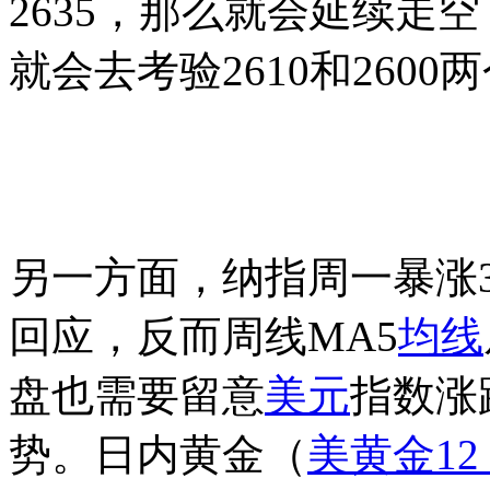
2635，那么就会延续走空
就会去考验2610和2600
另一方面，纳指周一暴涨3
回应，反而周线MA5
均线
盘也需要留意
美元
指数涨
势。日内黄金
（
美黄金12，