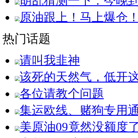
胡乱猜测一下：今晚
原油跟上！马上爆仓
热门话题
请叫我韭神
该死的天然气，低开
各位请教个问题
集运欧线、赌狗专用
美原油09竟然没额度