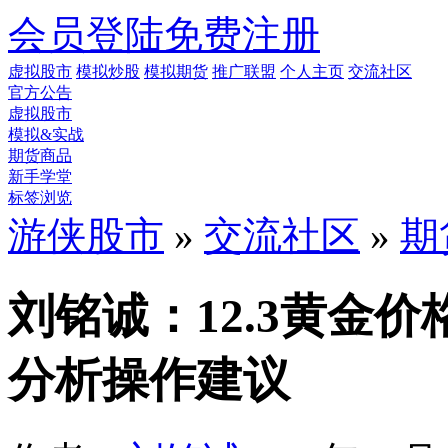
会员登陆
免费注册
虚拟股市
模拟炒股
模拟期货
推广联盟
个人主页
交流社区
官方公告
虚拟股市
模拟&实战
期货商品
新手学堂
标签浏览
游侠股市
»
交流社区
»
期
刘铭诚：12.3黄金
分析操作建议