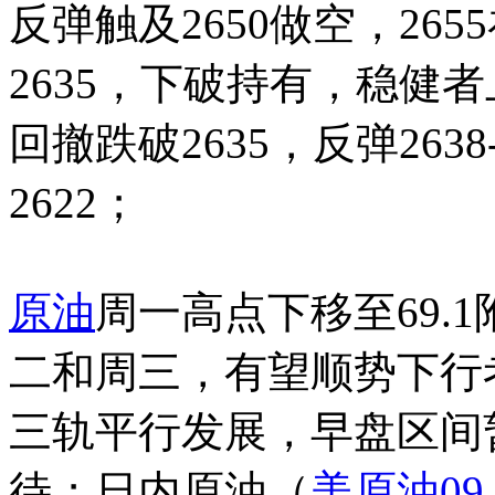
反弹触及2650做空，265
2635，下破持有，稳健
回撤跌破2635，反弹2638
2622；
原油
周一高点下移至69.
二和周三，有望顺势下行考
三轨平行发展，早盘区间暂定
待；日内原油
（
美原油09，