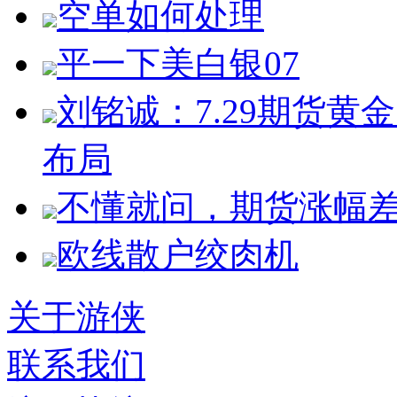
空单如何处理
平一下美白银07
刘铭诚：7.29期货
布局
不懂就问，期货涨幅
欧线散户绞肉机
关于游侠
联系我们