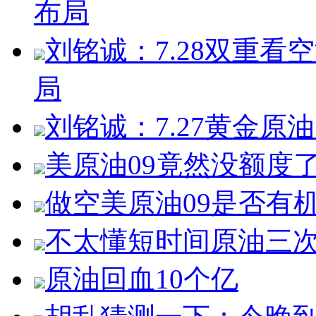
布局
刘铭诚：7.28双重
局
刘铭诚：7.27黄金
美原油09竟然没额度
做空美原油09是否有
不太懂短时间原油三
原油回血10个亿