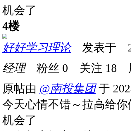
机会了
4楼
好好学习理论
发表于 2024
经理
粉丝
0
关注
18
原帖由
@南投集团
于 202
今天心情不错～拉高给你
机会了