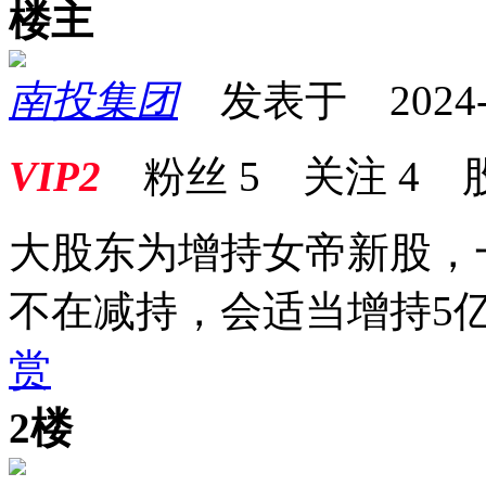
楼主
南投集团
发表于 2024-11
VIP2
粉丝
5
关注
4
大股东为增持女帝新股，一
不在减持，会适当增持5
赏
2楼