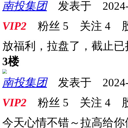
南投集团
发表于 2024-11
VIP2
粉丝
5
关注
4
放福利，拉盘了，截止已拉
3楼
南投集团
发表于 2024-11
VIP2
粉丝
5
关注
4
今天心情不错～拉高给你