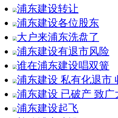
浦东建设转让
浦东建设各位股东
大户来浦东洗盘了
浦东建设有退市风险
谁在浦东建设唱双簧
浦东建设 私有化退市
浦东建设 已破产 致广
浦东建设起飞