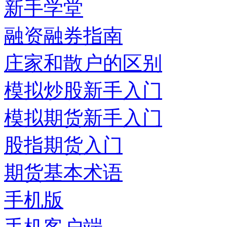
新手学堂
融资融券指南
庄家和散户的区别
模拟炒股新手入门
模拟期货新手入门
股指期货入门
期货基本术语
手机版