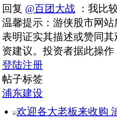
回复
@百团大战
：我比较
温馨提示：游侠股市网站
表明证实其描述或赞同其
资建议。投资者据此操作
登陆
注册
帖子标签
浦东建设
欢迎各大老板来收购 