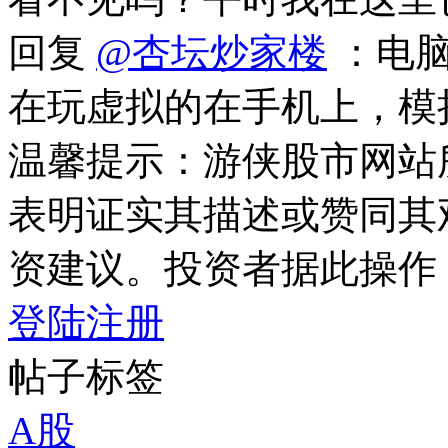
回复
@杏坛炒家楼
：电脑
在玩虚拟的在手机上，模拟
温馨提示：游侠股市网站
表明证实其描述或赞同其
资建议。投资者据此操作
登陆
注册
帖子标签
A股