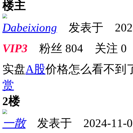
楼主
Dabeixiong
发表于 2024-1
VIP3
粉丝
804
关注
0
实盘
A股
价格怎么看
赏
2楼
一散
发表于 2024-11-05 