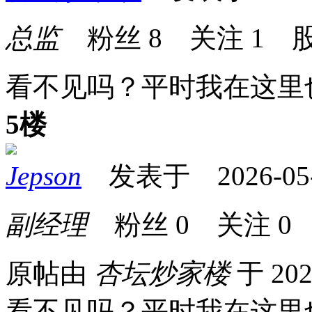
总监
粉丝
8
关注
1
股
看不见吗？平时我在这里
5楼
Jepson
发表于 2026-05-1
副经理
粉丝
0
关注
0
原帖由
杏坛炒家楼
于 202
看不见吗？平时我在这里