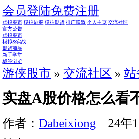
会员登陆
免费注册
虚拟股市
模拟炒股
模拟期货
推广联盟
个人主页
交流社区
官方公告
虚拟股市
模拟&实战
期货商品
新手学堂
标签浏览
游侠股市
»
交流社区
»
站
实盘A股价格怎么看
作者：
Dabeixiong
24年1