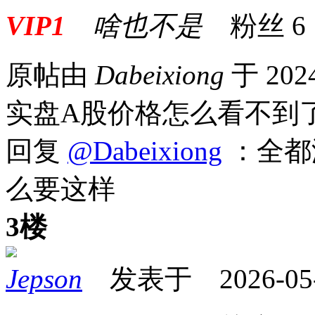
VIP1
啥也不是
粉丝
6
原帖由
Dabeixiong
于 202
实盘A股价格怎么看不到
回复
@Dabeixiong
：全都
么要这样
3楼
Jepson
发表于 2026-05-1