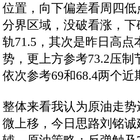
位置，向下偏差看周四低点
分界区域，没破看涨，下
轨71.5，其次是昨日高点
势，更上方参考73.2压制
依次参考69和68.4两个
整体来看我认为原油走势
微上移，今日思路刘铭诚