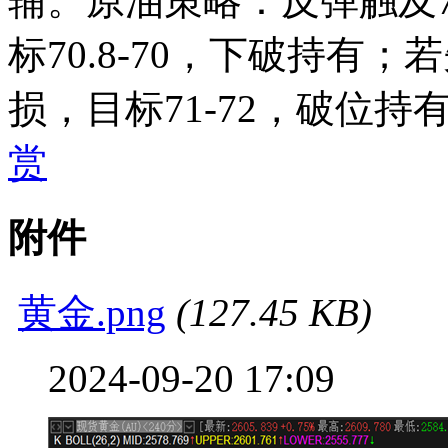
辅。原油策略：反弹触及71
标70.8-70，下破持有；若
损，目标71-72，破位持
赏
附件
黄金.png
(127.45 KB)
2024-09-20 17:09