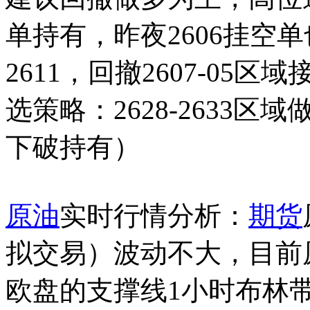
单持有，昨夜2606挂空单
2611，回撤2607-05区
选策略：2628-2633区域
下破持有）
原油
实时行情分析：
期货
拟交易
）
波动不大，目前
欧盘的支撑线1小时布林带