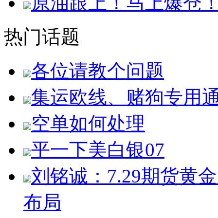
原油跟上！马上爆仓
热门话题
各位请教个问题
集运欧线、赌狗专用
空单如何处理
平一下美白银07
刘铭诚：7.29期货
布局