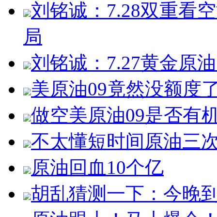
刘铭诚：7.28双重
局
刘铭诚：7.27黄金
美原油09竟然没额度
做空美原油09是否有
不太懂短时间原油三
原油回血10个亿
胡乱猜测一下：今晚