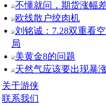
不懂就问，期货涨幅
欧线散户绞肉机
刘铭诚：7.28双重
局
美黄金8的问题
天然气应该要出现暴
关于游侠
联系我们