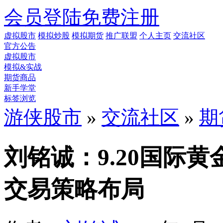
会员登陆
免费注册
虚拟股市
模拟炒股
模拟期货
推广联盟
个人主页
交流社区
官方公告
虚拟股市
模拟&实战
期货商品
新手学堂
标签浏览
游侠股市
»
交流社区
»
期
刘铭诚：9.20国际
交易策略布局