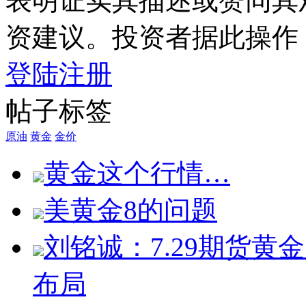
表明证实其描述或赞同其
资建议。投资者据此操作
登陆
注册
帖子标签
原油
黄金
金价
黄金这个行情…
美黄金8的问题
刘铭诚：7.29期货
布局