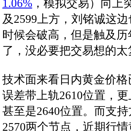
1.06%
，
模拟交易
）
向上
及2599上方，刘铭诚这
时候会破高，但是触及历
了，没必要把交易想的太
技术面来看日内黄金价格
误差带上轨2610位置，更
甚至是2640位置。而支
2570两个节点，近期行