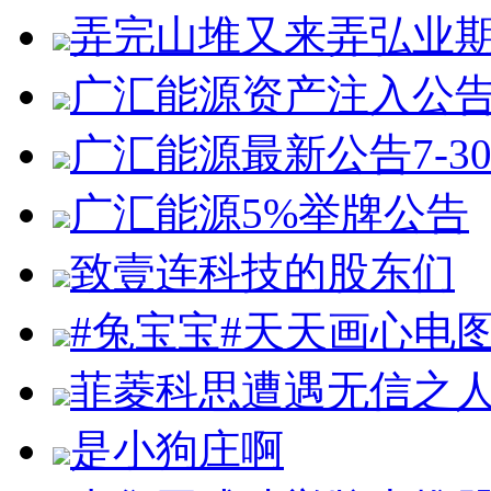
弄完山堆又来弄弘业
广汇能源资产注入公
广汇能源最新公告7-3
广汇能源5%举牌公告
致壹连科技的股东们
#兔宝宝#天天画心电
菲菱科思遭遇无信之
是小狗庄啊