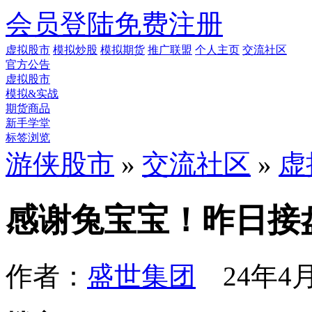
会员登陆
免费注册
虚拟股市
模拟炒股
模拟期货
推广联盟
个人主页
交流社区
官方公告
虚拟股市
模拟&实战
期货商品
新手学堂
标签浏览
游侠股市
»
交流社区
»
虚
感谢兔宝宝！昨日接
作者：
盛世集团
24年4月