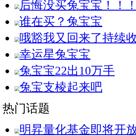
后悔没买兔宝宝！！
谁在买？兔宝宝
哦豁我又回来了持续
幸运星兔宝宝
兔宝宝22出10万手
兔宝支棱起来吧
热门话题
明昇量化基金即将开