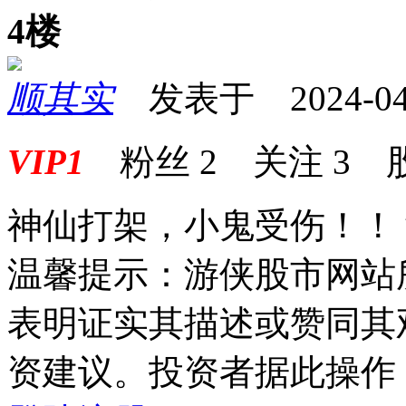
4楼
顺其实
发表于 2024-04-2
VIP1
粉丝
2
关注
3
神仙打架，小鬼受伤！！
温馨提示：游侠股市网站
表明证实其描述或赞同其
资建议。投资者据此操作