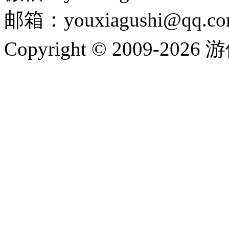
邮箱：youxiagushi@qq.c
Copyright © 2009-202