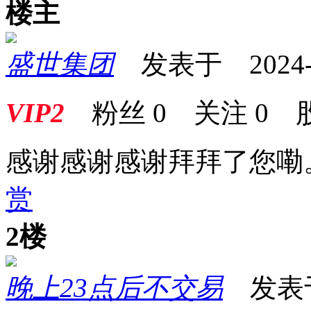
楼主
盛世集团
发表于 2024-04
VIP2
粉丝
0
关注
0
感谢感谢感谢拜拜了您嘞
赏
2楼
晚上23点后不交易
发表于 2