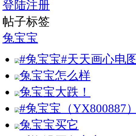
登陆
注册
帖子标签
兔宝宝
#兔宝宝#天天画心电
兔宝宝怎么样
兔宝宝大跌！
#兔宝宝（YX80088
兔宝宝买它