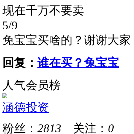
现在千万不要卖
5/9
免宝宝买啥的？谢谢大家
回复：
谁在买？兔宝宝
人气会员榜
涵德投资
粉丝：
2813
关注：
0