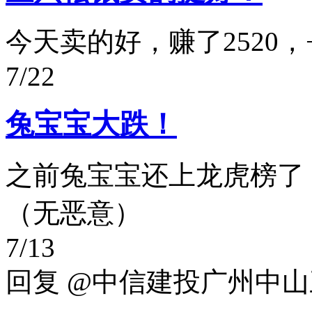
今天卖的好，赚了2520，+0.
7/22
兔宝宝大跌！
之前兔宝宝还上龙虎榜了
（无恶意）
7/13
回复 @中信建投广州中山