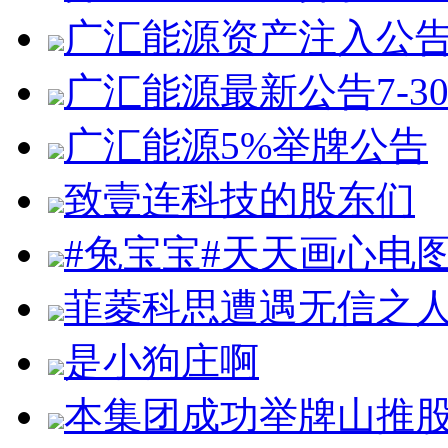
广汇能源资产注入公
广汇能源最新公告7-3
广汇能源5%举牌公告
致壹连科技的股东们
#兔宝宝#天天画心电
菲菱科思遭遇无信之
是小狗庄啊
本集团成功举牌山推股份1