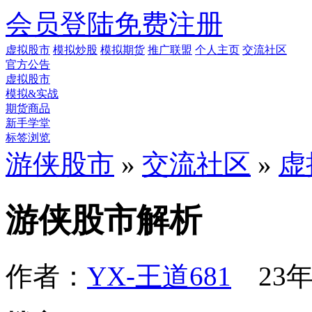
会员登陆
免费注册
虚拟股市
模拟炒股
模拟期货
推广联盟
个人主页
交流社区
官方公告
虚拟股市
模拟&实战
期货商品
新手学堂
标签浏览
游侠股市
»
交流社区
»
虚
游侠股市解析
作者：
YX-王道681
23年4