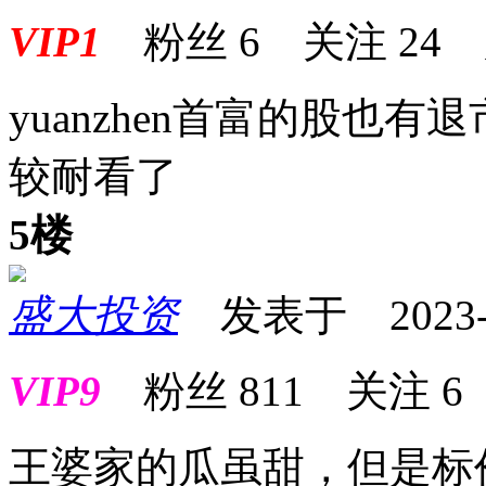
VIP1
粉丝
6
关注
24
yuanzhen首富的股也
较耐看了
5楼
盛大投资
发表于 2023-04
VIP9
粉丝
811
关注
6
王婆家的瓜虽甜，但是标