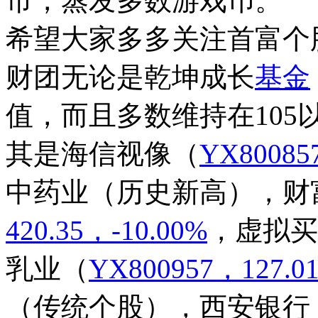
市，蒸发多数游戏币。
希望大家多多关注首富个
财团无论是乾坤成长
基金
值，而且多数维持在10
其是海信视像
（
YX80085
中药业（历史新高），财
420.35，-10.00%
，
虚拟买
乳业
（
YX800957，127.0
（传统个股），西安银行