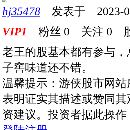
hj35478
发表于 2023-04-
VIP1
粉丝
0
关注
0
老王的股基本都有参与，
子窖味道还不错。
温馨提示：游侠股市网站
表明证实其描述或赞同其
资建议。投资者据此操作