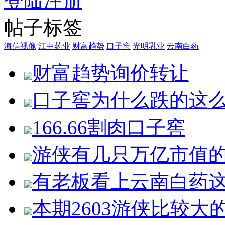
登陆
注册
帖子标签
海信视像
江中药业
财富趋势
口子窖
光明乳业
云南白药
财富趋势询价转让
口子窖为什么跌的这
166.66割肉口子窖
游侠有几只万亿市值
有老板看上云南白药
本期2603游侠比较大