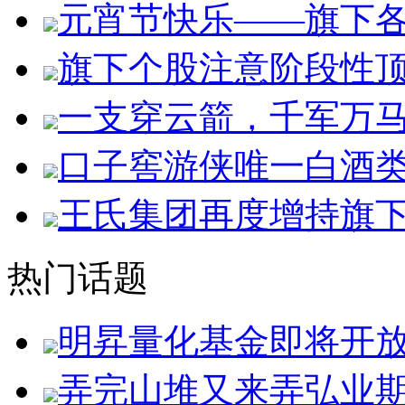
元宵节快乐——旗下
旗下个股注意阶段性
一支穿云箭，千军万
口子窖游侠唯一白酒
王氏集团再度增持旗
热门话题
明昇量化基金即将开
弄完山堆又来弄弘业