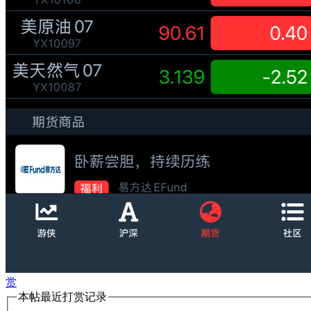
赏
本帖最近打赏记录