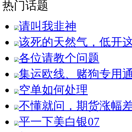
热门话题
请叫我韭神
该死的天然气，低开
各位请教个问题
集运欧线、赌狗专用
空单如何处理
不懂就问，期货涨幅
平一下美白银07