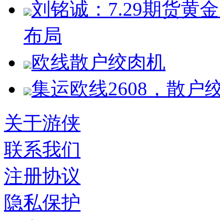
刘铭诚：7.29期货
布局
欧线散户绞肉机
集运欧线2608，散户
关于游侠
联系我们
注册协议
隐私保护