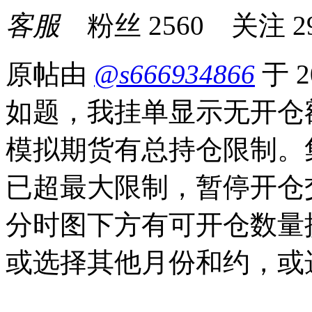
客服
粉丝
2560
关注
2
原帖由
@s666934866
于 2
如题，我挂单显示无开仓
模拟期货有总持仓限制。集
已超最大限制，暂停开仓
分时图下方有可开仓数量
或选择其他月份和约，或