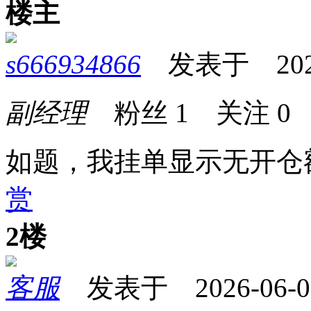
楼主
s666934866
发表于 2026-0
副经理
粉丝
1
关注
0
如题，我挂单显示无开仓
赏
2楼
客服
发表于 2026-06-03 