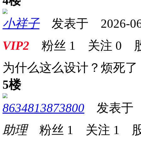
4楼
小祥子
发表于 2026-06-0
VIP2
粉丝
1
关注
0
为什么这么设计？烦死了
5楼
8634813873800
发表于 202
助理
粉丝
1
关注
1
股