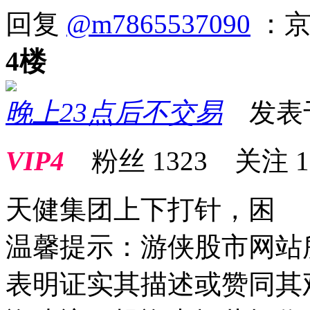
回复
@m7865537090
：京
4楼
晚上23点后不交易
发表于 2
VIP4
粉丝
1323
关注
1
天健集团上下打针，困
温馨提示：游侠股市网站
表明证实其描述或赞同其