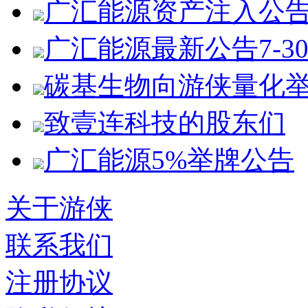
广汇能源资产注入公
广汇能源最新公告7-3
碳基生物向游侠量化
致壹连科技的股东们
广汇能源5%举牌公告
关于游侠
联系我们
注册协议