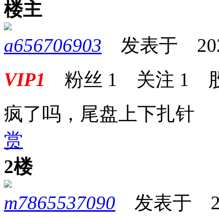
楼主
a656706903
发表于 2026-
VIP1
粉丝
1
关注
1
疯了吗，尾盘上下扎针
赏
2楼
m7865537090
发表于 2026