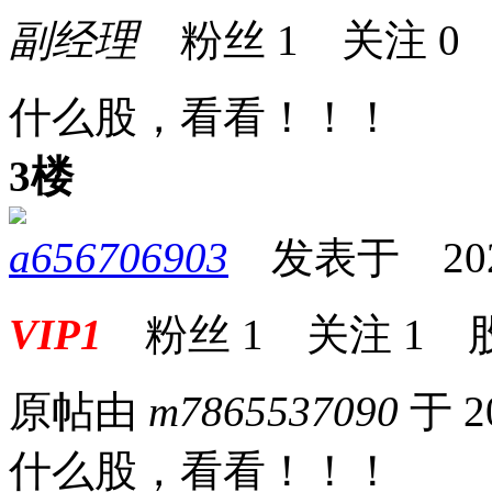
副经理
粉丝
1
关注
0
什么股，看看！！！
3楼
a656706903
发表于 2026-
VIP1
粉丝
1
关注
1
原帖由
m7865537090
于 2
什么股，看看！！！