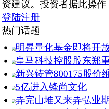
资建议。投资者据此操作
登陆
注册
热门话题
明昇量化基金即将开
皇马科技控股股东郑
新兴铸管800175股价
5亿进入锋尚文化
弄完山堆又来弄弘业