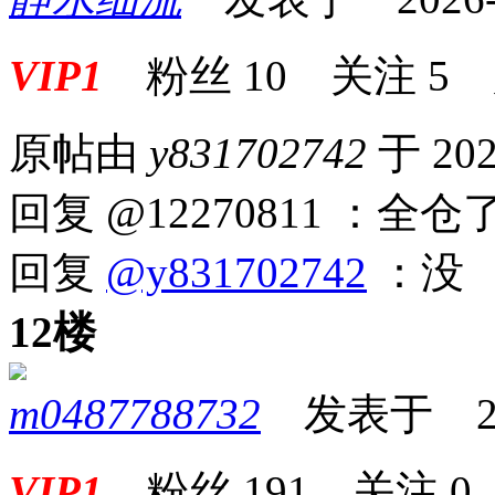
VIP1
粉丝
10
关注
5
原帖由
y831702742
于 202
回复 @12270811 ：全仓
回复
@y831702742
：没
12楼
m0487788732
发表于 2026
VIP1
粉丝
191
关注
0