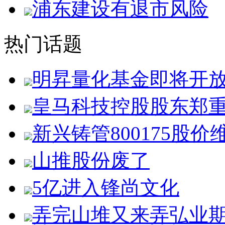
浦东建设有退市风险
热门话题
明昇量化基金即将开
皇马科技控股股东郑
新兴铸管800175股价
山推股份废了
5亿进入锋尚文化
弄完山堆又来弄弘业