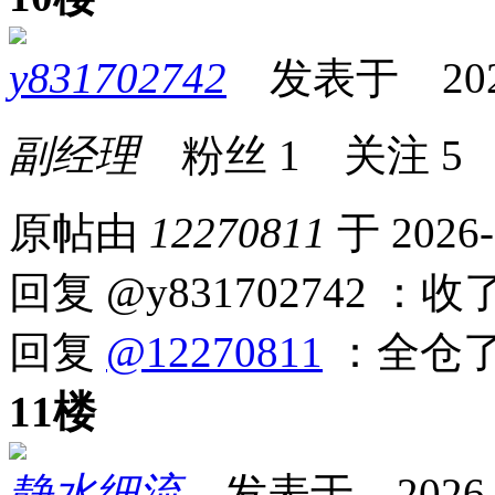
y831702742
发表于 2026-0
副经理
粉丝
1
关注
5
原帖由
12270811
于 2026-
回复 @y831702742 
回复
@12270811
：全仓
11楼
静水细流
发表于 2026-04