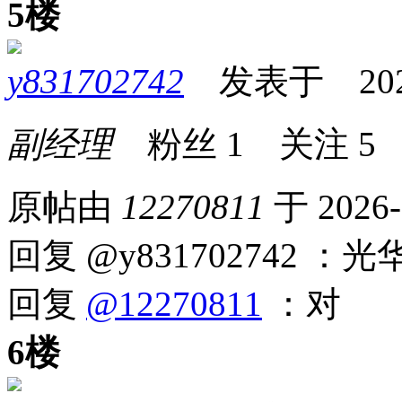
5楼
y831702742
发表于 2026-0
副经理
粉丝
1
关注
5
原帖由
12270811
于 2026-
回复 @y831702742 ：光
回复
@12270811
：对
6楼