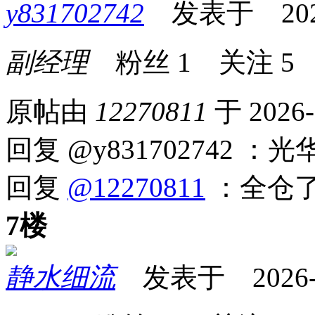
y831702742
发表于 2026-0
副经理
粉丝
1
关注
5
原帖由
12270811
于 2026-
回复 @y831702742 ：光
回复
@12270811
：全仓
7楼
静水细流
发表于 2026-04