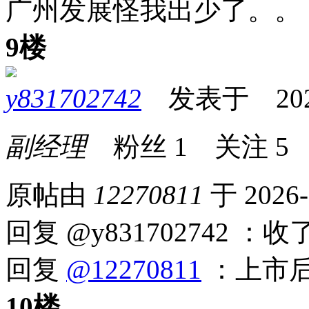
广州发展怪我出少了。。
9楼
y831702742
发表于 2026-0
副经理
粉丝
1
关注
5
原帖由
12270811
于 2026-
回复 @y831702742 
回复
@12270811
：上市后
10楼