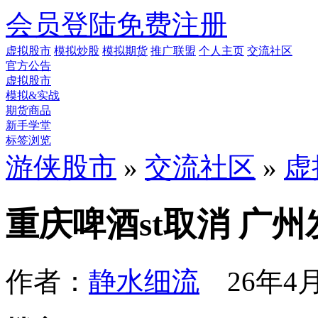
会员登陆
免费注册
虚拟股市
模拟炒股
模拟期货
推广联盟
个人主页
交流社区
官方公告
虚拟股市
模拟&实战
期货商品
新手学堂
标签浏览
游侠股市
»
交流社区
»
虚
重庆啤酒st取消 广
作者：
静水细流
26年4月