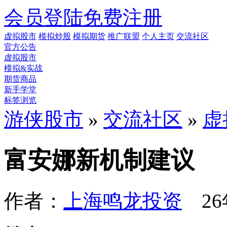
会员登陆
免费注册
虚拟股市
模拟炒股
模拟期货
推广联盟
个人主页
交流社区
官方公告
虚拟股市
模拟&实战
期货商品
新手学堂
标签浏览
游侠股市
»
交流社区
»
虚
富安娜新机制建议
作者：
上海鸣龙投资
26年