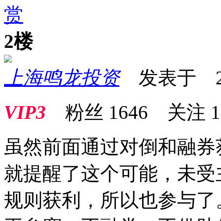
赏
2楼
上海鸣龙投资
发表于 2026
VIP3
粉丝
1646
关注
1
虽然前面通过对倒和融券
就提醒了这个可能，未受
规则获利，所以也参与了