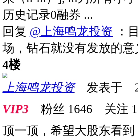
历史记录0融券 ...
回复
@上海鸣龙投资
：目
场，钻石就没有发放的意
4楼
上海鸣龙投资
发表于 2026
VIP3
粉丝
1646
关注
1
顶一顶，希望大股东看到