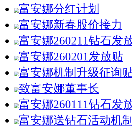
富安娜分红计划
富安娜新春股价接力
富安娜260211钻石发
富安娜260201发放贴
富安娜机制升级征询贴，
致富安娜董事长
富安娜260111钻石发
富安娜送钻石活动机