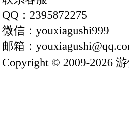
QQ：2395872275
微信：youxiagushi999
邮箱：youxiagushi@qq.c
Copyright © 2009-202