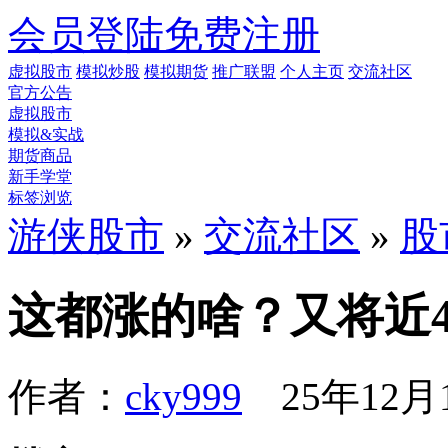
会员登陆
免费注册
虚拟股市
模拟炒股
模拟期货
推广联盟
个人主页
交流社区
官方公告
虚拟股市
模拟&实战
期货商品
新手学堂
标签浏览
游侠股市
»
交流社区
»
股
这都涨的啥？又将近4
作者：
cky999
25年12月1