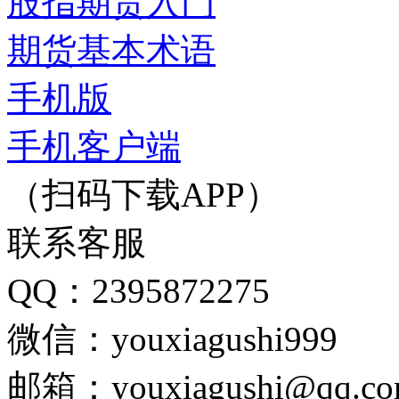
股指期货入门
期货基本术语
手机版
手机客户端
（扫码下载APP）
联系客服
QQ：2395872275
微信：youxiagushi999
邮箱：youxiagushi@qq.c