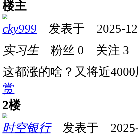
楼主
cky999
发表于 2025-12-1
实习生
粉丝
0
关注
3
这都涨的啥？又将近400
赏
2楼
时空银行
发表于 2025-12