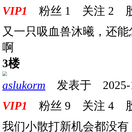
VIP1
粉丝
1
关注
2
又一只吸血兽沐曦，还能
啊
3楼
aslukorm
发表于 2025-12-
VIP1
粉丝
9
关注
4
我们小散打新机会都没有