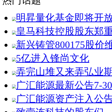
热门话题
明昇量化基金即将开
皇马科技控股股东郑
新兴铸管800175股价
5亿进入锋尚文化
弄完山堆又来弄弘业
广汇能源最新公告7-3
广汇能源资产注入公