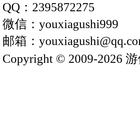
QQ：2395872275
微信：youxiagushi999
邮箱：youxiagushi@qq.c
Copyright © 2009-202