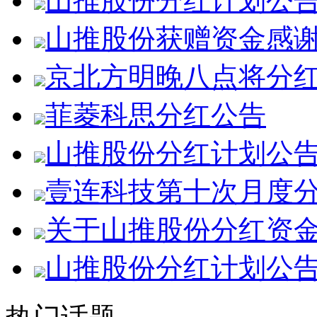
山推股份分红计划公
山推股份获赠资金感
京北方明晚八点将分
菲菱科思分红公告
山推股份分红计划公
壹连科技第十次月度
关于山推股份分红资
山推股份分红计划公