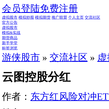
会员登陆
免费注册
虚拟股市
模拟炒股
模拟期货
推广联盟
个人主页
交流社区
官方公告
虚拟股市
模拟&实战
期货商品
新手学堂
标签浏览
游侠股市
»
交流社区
»
虚
云图控股分红
作者：
东方红风险对冲ET