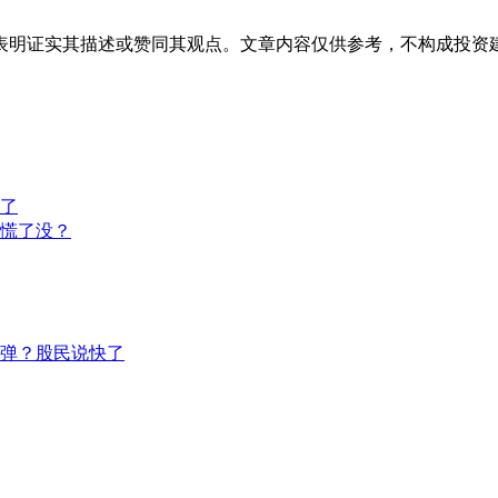
表明证实其描述或赞同其观点。文章内容仅供参考，不构成投资
了
慌了没？
弹？股民说快了