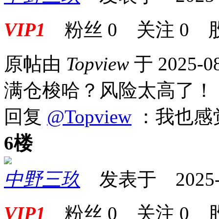
VIP1
粉丝
0
关注
0
原帖由
Topview
于 2025-0
满仓梭哈？风险太高了！
回复
@Topview
：我也感
6楼
中野三玖
发表于 2025-08
VIP1
粉丝
0
关注
0