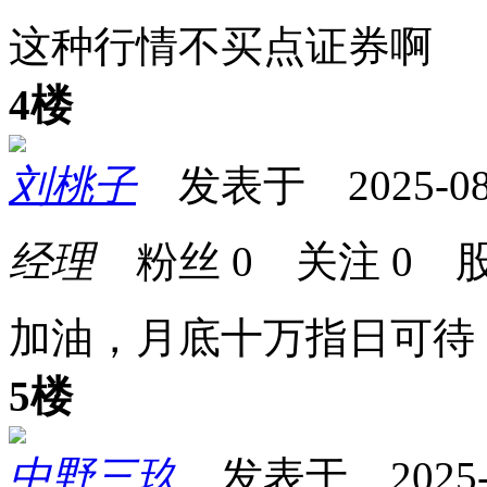
这种行情不买点证券啊
4楼
刘桃子
发表于 2025-08-1
经理
粉丝
0
关注
0
股
加油，月底十万指日可待
5楼
中野三玖
发表于 2025-08