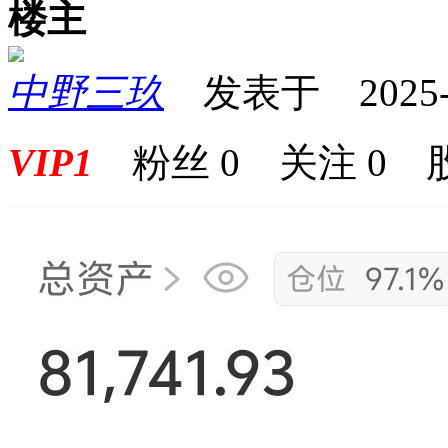
楼主
中野三玖
发表于 2025-08
VIP1
粉丝
0
关注
0