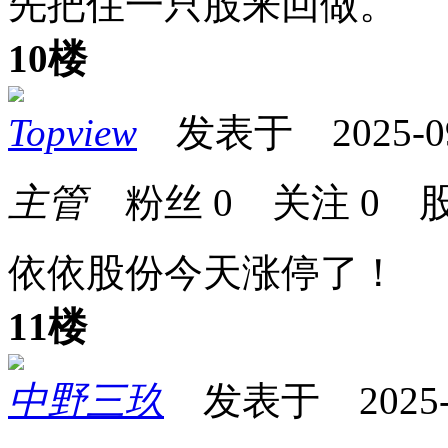
先把住一只股来回做。
10楼
Topview
发表于 2025-09-
主管
粉丝
0
关注
0
股
依依股份今天涨停了！
11楼
中野三玖
发表于 2025-09