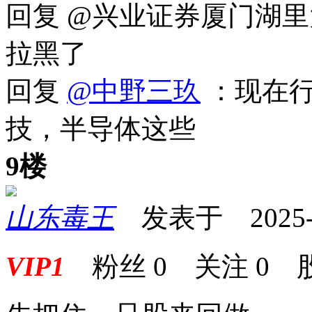
回复 @兴业证券厦门湖
拉黑了
回复
@中野三玖
：现在行
技，半导体这些
9楼
山东毒王
发表于 2025-08
VIP1
粉丝
0
关注
0