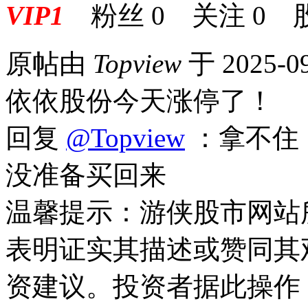
VIP1
粉丝
0
关注
0
原帖由
Topview
于 2025-0
依依股份今天涨停了！
回复
@Topview
：拿不住
没准备买回来
温馨提示：游侠股市网站
表明证实其描述或赞同其
资建议。投资者据此操作