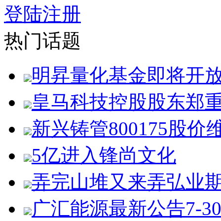
登陆
注册
热门话题
明昇量化基金即将开
皇马科技控股股东郑
新兴铸管800175股价
5亿进入锋尚文化
弄完山堆又来弄弘业
广汇能源最新公告7-3