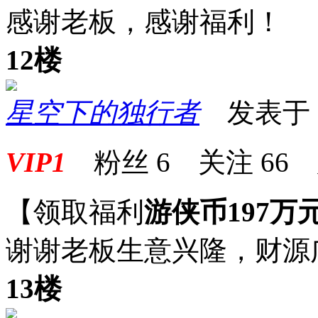
感谢老板，感谢福利！
12楼
星空下的独行者
发表于 20
VIP1
粉丝
6
关注
66
【领取福利
游侠币197万
谢谢老板生意兴隆，财源
13楼