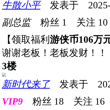
牛散小平
发表于 2025-07
副总监
粉丝
1
关注
10
【领取福利
游侠币106万
谢谢老板！老板发财！！
3楼
新时代来了
发表于 2025-0
VIP9
粉丝
18
关注
16