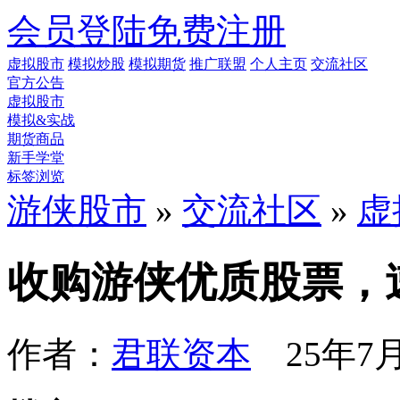
会员登陆
免费注册
虚拟股市
模拟炒股
模拟期货
推广联盟
个人主页
交流社区
官方公告
虚拟股市
模拟&实战
期货商品
新手学堂
标签浏览
游侠股市
»
交流社区
»
虚
收购游侠优质股票，
作者：
君联资本
25年7月