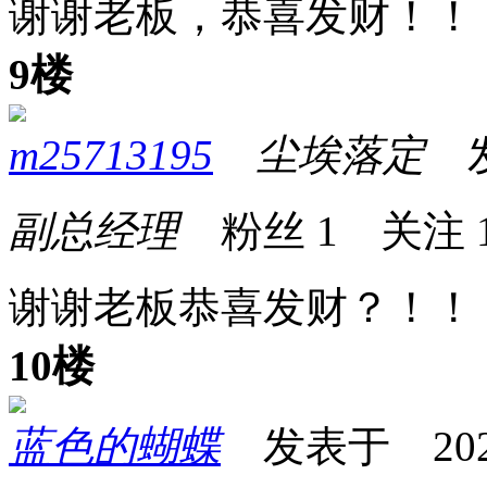
谢谢老板，恭喜发财！！
9楼
m25713195
尘埃落定
发表
副总经理
粉丝
1
关注
谢谢老板恭喜发财？！！
10楼
蓝色的蝴蝶
发表于 2025-0