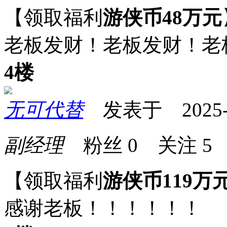
【领取福利
游侠币48万元
老板发财！老板发财！老
4楼
无可代替
发表于 2025-07
副经理
粉丝
0
关注
5
【领取福利
游侠币119万
感谢老板！！！！！！