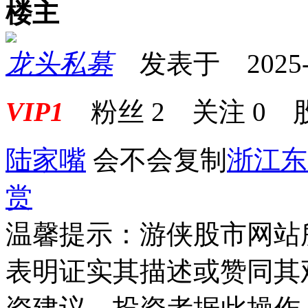
楼主
龙头私募
发表于 2025-07
VIP1
粉丝
2
关注
0
陆家嘴
会不会复制
浙江东
赏
温馨提示：游侠股市网站
表明证实其描述或赞同其