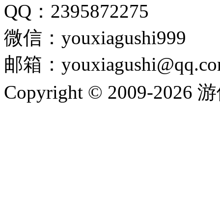
QQ：2395872275
微信：youxiagushi999
邮箱：youxiagushi@qq.c
Copyright © 2009-202