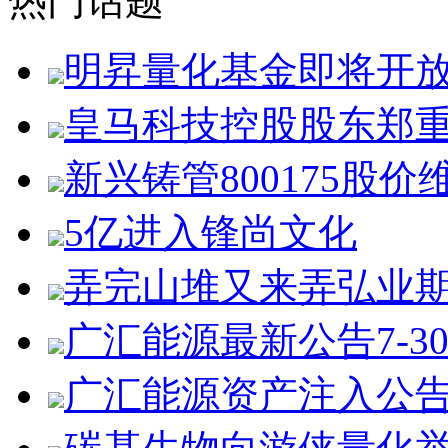
热门话题
明昇量化基金即将开
皇马科技控股股东郑
新兴铸管800175股价
5亿进入锋尚文化
弄完山堆又来弄弘业
广汇能源最新公告7-3
广汇能源资产注入公