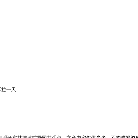
再拉一天
表明证实其描述或赞同其观点。文章内容仅供参考，不构成投资