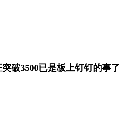
突破3500已是板上钉钉的事了