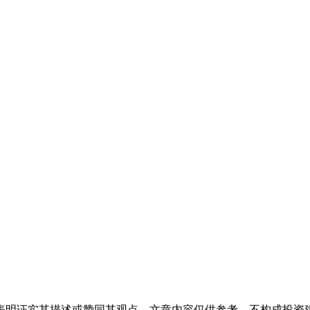
表明证实其描述或赞同其观点。文章内容仅供参考，不构成投资