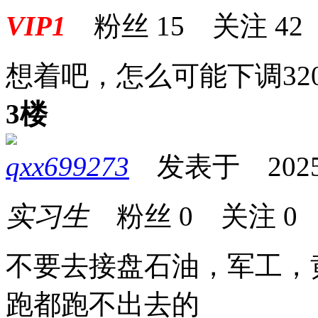
VIP1
粉丝
15
关注
42
想着吧，怎么可能下调320
3楼
qxx699273
发表于 2025-06
实习生
粉丝
0
关注
0
不要去接盘石油，军工，
跑都跑不出去的