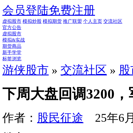
会员登陆
免费注册
虚拟股市
模拟炒股
模拟期货
推广联盟
个人主页
交流社区
官方公告
虚拟股市
模拟&实战
期货商品
新手学堂
标签浏览
游侠股市
»
交流社区
»
股
下周大盘回调3200
作者：
股民征途
25年6月