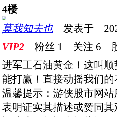
4楼
莫我知夫也
发表于 2025-0
VIP2
粉丝
1
关注
6
进军工石油黄金！这叫顺
能打赢！直接动摇我们的
温馨提示：游侠股市网站
表明证实其描述或赞同其