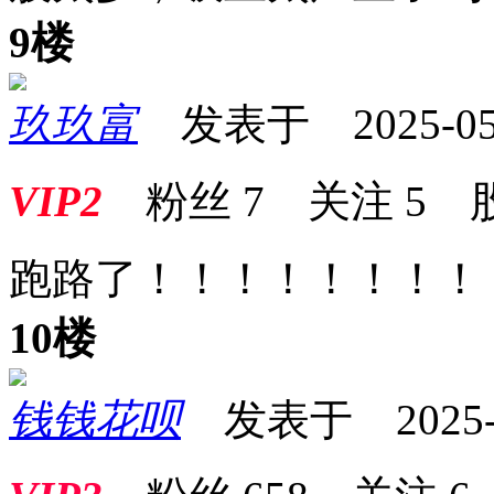
9楼
玖玖富
发表于 2025-05-0
VIP2
粉丝
7
关注
5
跑路了！！！！！！！！
10楼
钱钱花呗
发表于 2025-05