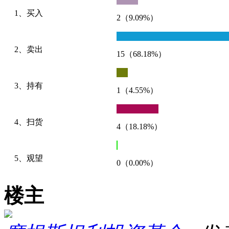
1、买入
2（9.09%）
2、卖出
15（68.18%）
3、持有
1（4.55%）
4、扫货
4（18.18%）
5、观望
0（0.00%）
楼主