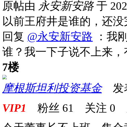
原帖由
永安新安路
于 202
以前王府井是谁的，还没
回复
@永安新安路
：我刚
谁？我一下子说不上来，
7楼
摩根斯坦利投资基金
发表于
VIP1
粉丝
61
关注
0