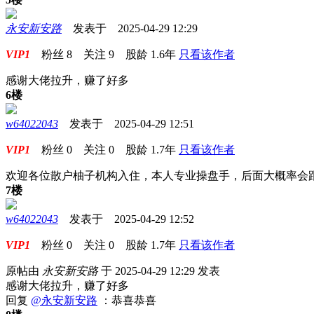
永安新安路
发表于 2025-04-29 12:29
VIP1
粉丝
8
关注
9
股龄
1.6年
只看该作者
感谢大佬拉升，赚了好多
6楼
w64022043
发表于 2025-04-29 12:51
VIP1
粉丝
0
关注
0
股龄
1.7年
只看该作者
欢迎各位散户柚子机构入住，本人专业操盘手，后面大概率会
7楼
w64022043
发表于 2025-04-29 12:52
VIP1
粉丝
0
关注
0
股龄
1.7年
只看该作者
原帖由
永安新安路
于 2025-04-29 12:29 发表
感谢大佬拉升，赚了好多
回复
@永安新安路
：恭喜恭喜