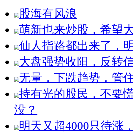
股海有风浪
萌新也来炒股，希望
仙人指路都出来了，明
大盘强势收阳，反转
无量，下跌趋势，管
持有光的股民，不要
没？
明天又超4000只待