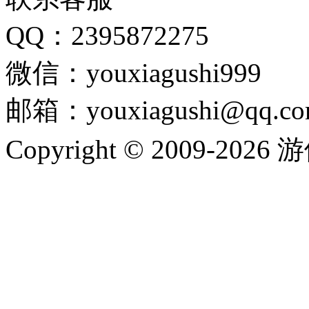
QQ：2395872275
微信：youxiagushi999
邮箱：youxiagushi@qq.c
Copyright © 2009-202