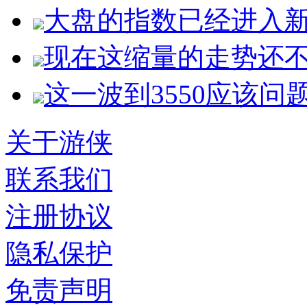
大盘的指数已经进入
现在这缩量的走势还
这一波到3550应该问
关于游侠
联系我们
注册协议
隐私保护
免责声明