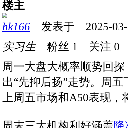
楼主
hk166
发表于 2025-03-23
实习生
粉丝
1
关注
0
周一大盘大概率顺势回探
出“先抑后扬”走势。周
上周五市场和A50表现，
周末三大机构利好涵盖
降