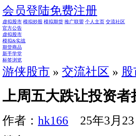
会员登陆
免费注册
虚拟股市
模拟炒股
模拟期货
推广联盟
个人主页
交流社区
官方公告
虚拟股市
模拟&实战
期货商品
新手学堂
标签浏览
游侠股市
»
交流社区
»
股
上周五大跌让投资者
作者：
hk166
25年3月23