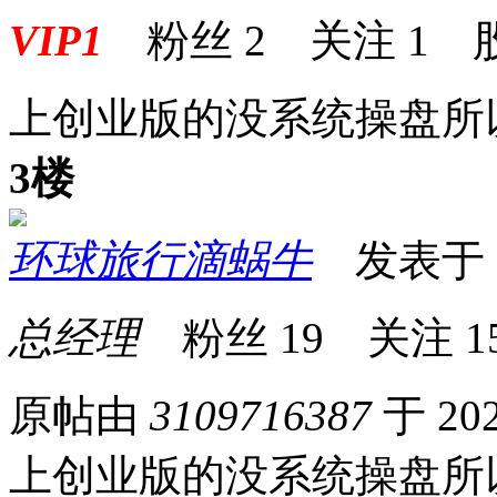
VIP1
粉丝
2
关注
1
上创业版的没系统操盘所
3楼
环球旅行滴蜗牛
发表于 20
总经理
粉丝
19
关注
1
原帖由
3109716387
于 202
上创业版的没系统操盘所