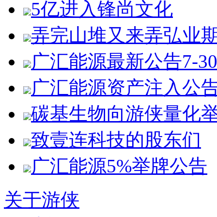
5亿进入锋尚文化
弄完山堆又来弄弘业
广汇能源最新公告7-3
广汇能源资产注入公
碳基生物向游侠量化
致壹连科技的股东们
广汇能源5%举牌公告
关于游侠