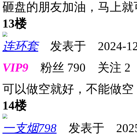
砸盘的朋友加油，马上就
13楼
连环套
发表于 2024-12-1
VIP9
粉丝
790
关注
2
可以做空就好，不能做空
14楼
一支烟798
发表于 2025-0