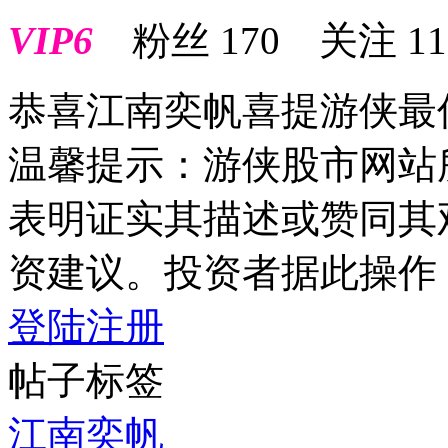
VIP6
粉丝
170
关注
11
恭喜江南奕帆喜提游侠最
温馨提示：游侠股市网站
表明证实其描述或赞同其
资建议。投资者据此操作
登陆
注册
帖子标签
江南奕帆