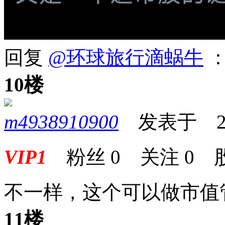
回复
@环球旅行滴蜗牛
：
10楼
m4938910900
发表于 2024
VIP1
粉丝
0
关注
0
不一样，这个可以做市值
11楼