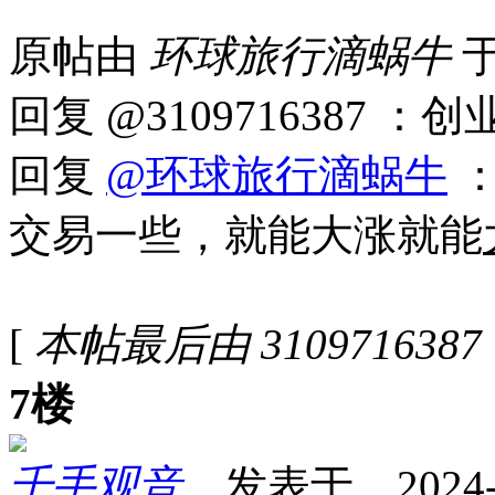
原帖由
环球旅行滴蜗牛
于
回复 @3109716387
回复
@环球旅行滴蜗牛
：
交易一些，就能大涨就能
[
本帖最后由 3109716387 于
7楼
千手观音
发表于 2024-11