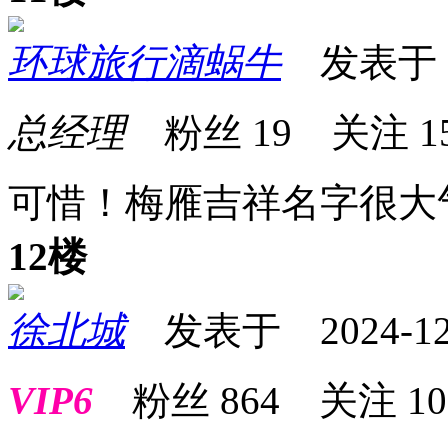
环球旅行滴蜗牛
发表于 20
总经理
粉丝
19
关注
1
可惜！梅雁吉祥名字很大
12楼
徐北城
发表于 2024-12-1
VIP6
粉丝
864
关注
10