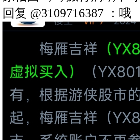
回复 @3109716387 ：哦