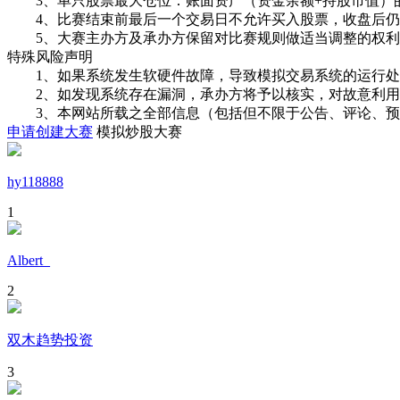
3、单只股票最大仓位：账面资产（资金余额+持股市值）的
4、比赛结束前最后一个交易日不允许买入股票，收盘后仍
5、大赛主办方及承办方保留对比赛规则做适当调整的权利
特殊风险声明
1、如果系统发生软硬件故障，导致模拟交易系统的运行处
2、如发现系统存在漏洞，承办方将予以核实，对故意利用
3、本网站所载之全部信息（包括但不限于公告、评论、预
申请创建大赛
模拟炒股大赛
hy118888
1
Albert_
2
双木趋势投资
3