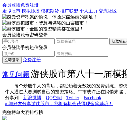
会员登陆
免费注册
虚拟股市
模拟炒股
模拟期货
推广联盟
个人主页
交流社区
会员登陆
账号密码登录
会员登陆
手机短信登录
免费注册
立即登录
游侠股市第八十一届模
常见问题
每个炒股牛人的背后，都经历着无数次的投资训练。游侠股
牛人通过大赛测试自己的投资策略。牛市或许正在悄悄来临
分享到：
新浪微博
QQ空间
Twitter
Facebook
» 与好友分享游侠股市，您将有机会获得现金奖励哦！
完整榜单
大赛排行榜