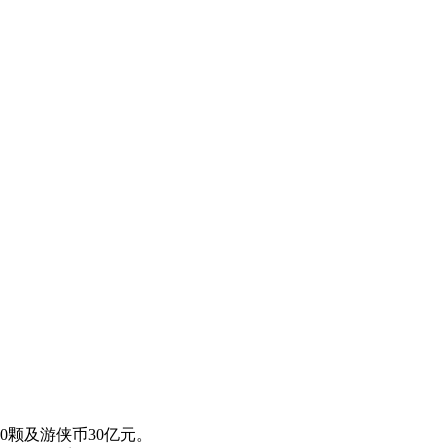
0颗及游侠币30亿元。