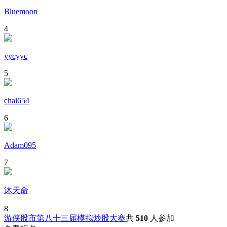
Bluemoon
4
yycyyc
5
chai654
6
Adam095
7
沐天命
8
游侠股市第八十三届模拟炒股大赛
共
510
人参加