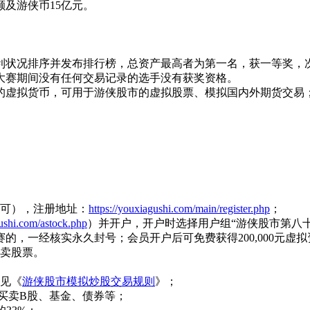
及游侠币15亿元。
。
。
利状况排序并发布排行榜，总资产最高者为第一名，获一等奖，
大赛期间没有任何交易记录的选手没有获奖资格。
的虚拟货币，可用于游侠股市的虚拟股票、模拟国内外期货交易
可），注册地址：
https://youxiagushi.com/main/register.php
；
gushi.com/astock.php
）并开户，开户时选择用户组“游侠股市第八
，一经核实永久封号；会员开户后可免费获得200,000元虚拟
卖股票。
见《
游侠股市模拟炒股交易规则
》；
买卖B股、基金、债券等；