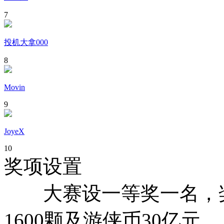
7
投机大拿000
8
Movin
9
JoyeX
10
奖项设置
大赛设一等奖一名，奖金
1600颗及游侠币30亿元。