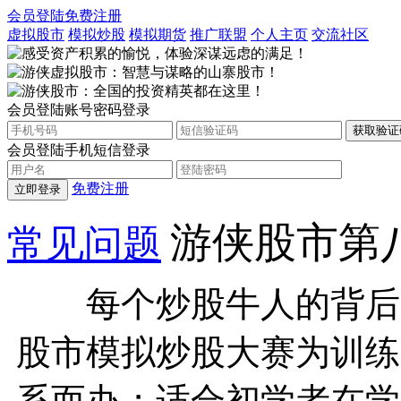
会员登陆
免费注册
虚拟股市
模拟炒股
模拟期货
推广联盟
个人主页
交流社区
会员登陆
账号密码登录
会员登陆
手机短信登录
免费注册
立即登录
游侠股市第
常见问题
每个炒股牛人的背后，
股市模拟炒股大赛为训练
系而办；适合初学者在学