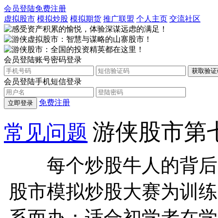
会员登陆
免费注册
虚拟股市
模拟炒股
模拟期货
推广联盟
个人主页
交流社区
会员登陆
账号密码登录
会员登陆
手机短信登录
免费注册
立即登录
游侠股市第
常见问题
每个炒股牛人的背后，
股市模拟炒股大赛为训练
系而办；适合初学者在学