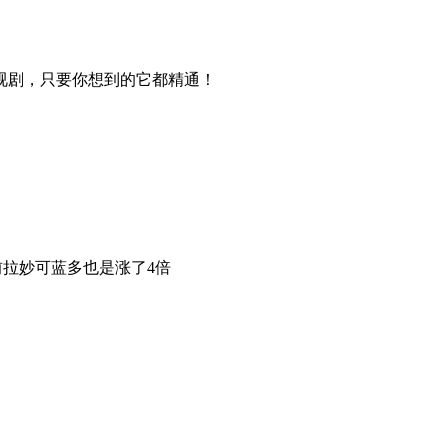
视剧，只要你想到的它都精通！
前拉妙可蓝多也是涨了4倍