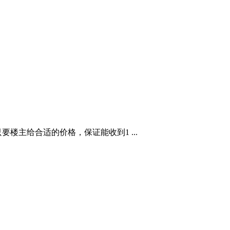
楼主给合适的价格，保证能收到1 ...