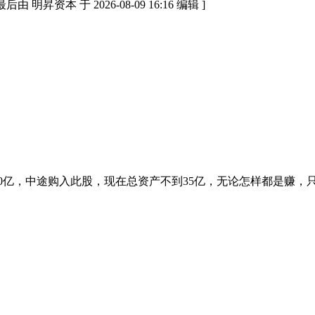
资本 于 2026-08-09 16:16 编辑 ]
亿，中途购入此股，现在总资产不到35亿，无论怎样都是赚，只要