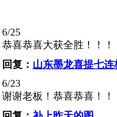
6/25
恭喜恭喜大获全胜！！！
回复：
山东墨龙喜提七连
6/23
谢谢老板！恭喜恭喜！！
回复：
补上昨天的图