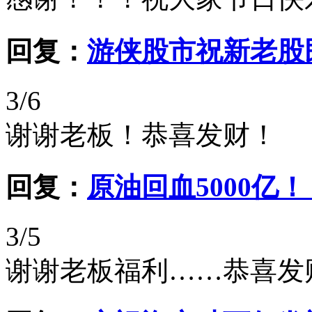
回复：
游侠股市祝新老股
3/6
谢谢老板！恭喜发财！
回复：
原油回血5000亿
3/5
谢谢老板福利……恭喜发