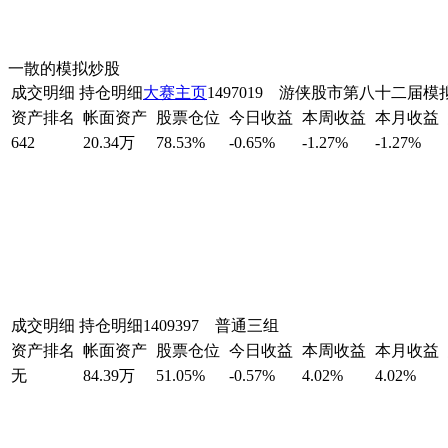
一散的模拟炒股
成交明细
持仓明细
大赛主页
1497019 游侠股市第八十二届
资产排名
帐面资产
股票仓位
今日收益
本周收益
本月收益
642
20.34万
78.53%
-0.65%
-1.27%
-1.27%
成交明细
持仓明细
1409397 普通三组
资产排名
帐面资产
股票仓位
今日收益
本周收益
本月收益
无
84.39万
51.05%
-0.57%
4.02%
4.02%