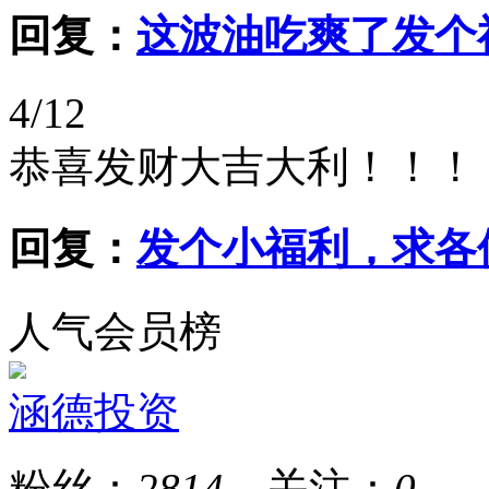
回复：
这波油吃爽了发个
4/12
恭喜发财大吉大利！！！
回复：
发个小福利，求各
人气会员榜
涵德投资
粉丝：
2814
关注：
0