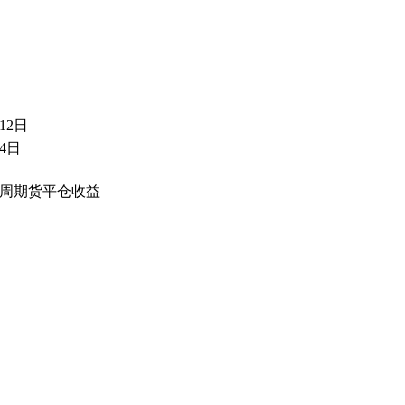
12日
月4日
4周期货平仓收益