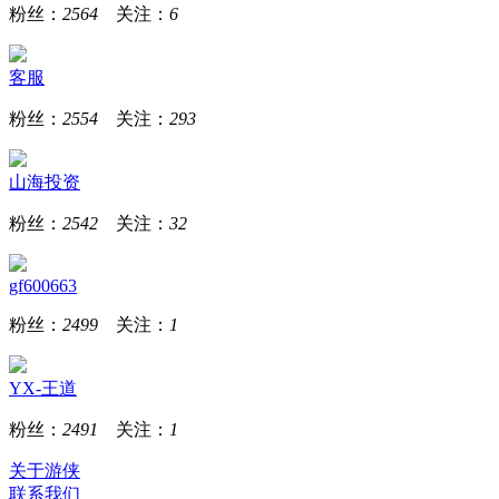
粉丝：
2564
关注：
6
客服
粉丝：
2554
关注：
293
山海投资
粉丝：
2542
关注：
32
gf600663
粉丝：
2499
关注：
1
YX-王道
粉丝：
2491
关注：
1
关于游侠
联系我们