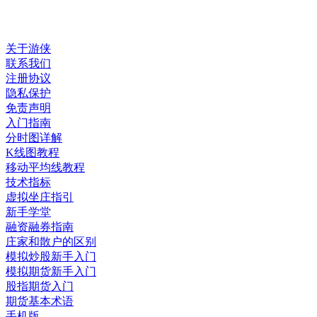
关于游侠
联系我们
注册协议
隐私保护
免责声明
入门指南
分时图详解
K线图教程
移动平均线教程
技术指标
虚拟坐庄指引
新手学堂
融资融券指南
庄家和散户的区别
模拟炒股新手入门
模拟期货新手入门
股指期货入门
期货基本术语
手机版