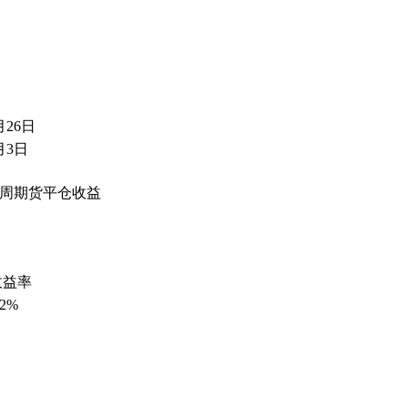
月26日
月3日
4周期货平仓收益
收益率
62%